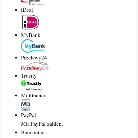
iDeal
MyBank
Przelewy24
Trustly
Multibanco
PayPal
Mit PayPal zahlen.
Bancontact