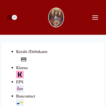
Zum
Inhalt
springen
0
Kredit-/Debitkarte
Klarna
EPS
Bancontact