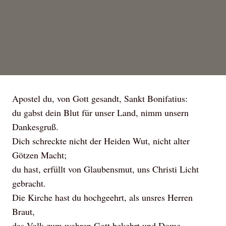
Apostel du, von Gott gesandt, Sankt Bonifatius:
du gabst dein Blut für unser Land, nimm unsern
Dankesgruß.
Dich schreckte nicht der Heiden Wut, nicht alter
Götzen Macht;
du hast, erfüllt von Glaubensmut, uns Christi Licht
gebracht.
Die Kirche hast du hochgeehrt, als unsres Herren
Braut,
das Volk zum wahren Gott bekehrt und Dome