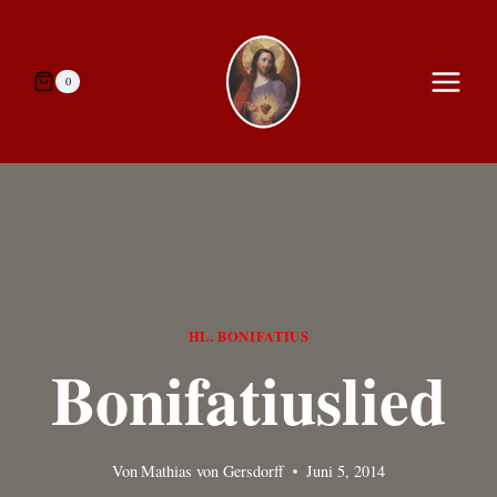
Zum
Inhalt
springen
0
HL. BONIFATIUS
Bonifatiuslied
Von
Mathias von Gersdorff
Juni 5, 2014