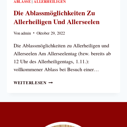
ABLÄSSE
ALLERHEILIGEN
|
Die Ablassmöglichkeiten Zu
Allerheiligen Und Allerseelen
Von
admin
Oktober 29, 2022
Die Ablassmöglichkeiten zu Allerheiligen und
Allerseelen Am Allerseelentag (bzw. bereits ab
12 Uhr des Allerheiligentags, 1.11.):
vollkommener Ablass bei Besuch einer…
DIE
WEITERLESEN
ABLASSMÖGLICHKEITEN
ZU
ALLERHEILIGEN
UND
ALLERSEELEN