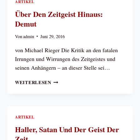
ARTIKEL
Über Den Zeitgeist Hinaus:
Demut
Von
admin
Juni 29, 2016
von Michael Rieger Die Kritik an den fatalen
Irrungen und Wirrungen des Zeitgeistes und
seinen Anhängern – an dieser Stelle sei…
ÜBER
WEITERLESEN
DEN
ZEITGEIST
HINAUS:
DEMUT
ARTIKEL
Haller, Satan Und Der Geist Der
Zeit