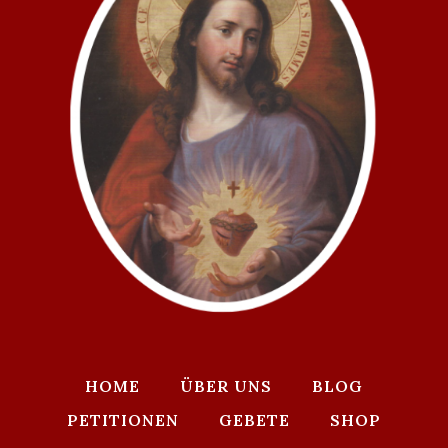
GLÜCKLICH
MACHEN
KANN
HOME
ÜBER UNS
BLOG
PETITIONEN
GEBETE
SHOP