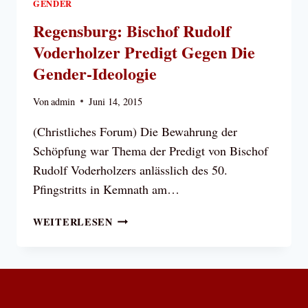
GENDER
Regensburg: Bischof Rudolf
Voderholzer Predigt Gegen Die
Gender-Ideologie
Von
admin
Juni 14, 2015
(Christliches Forum) Die Bewahrung der
Schöpfung war Thema der Predigt von Bischof
Rudolf Voderholzers anlässlich des 50.
Pfingstritts in Kemnath am…
REGENSBURG:
WEITERLESEN
BISCHOF
RUDOLF
VODERHOLZER
PREDIGT
GEGEN