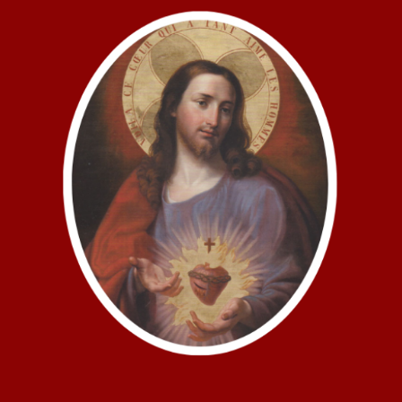
DIE
GENDER-
IDEOLOGIE