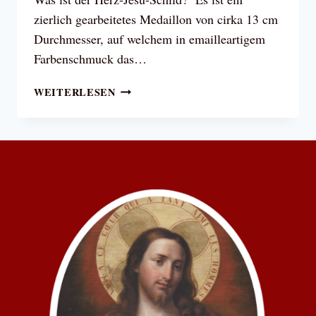
zierlich gearbeitetes Medaillon von cirka 13 cm
Durchmesser, auf welchem in emailleartigem
Farbenschmuck das…
DER
WEITERLESEN
HERZ-
JESU-
SCHILD