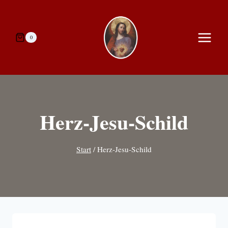
Zum
Inhalt
springen
0
Herz-Jesu-Schild
Start
/
Herz-Jesu-Schild