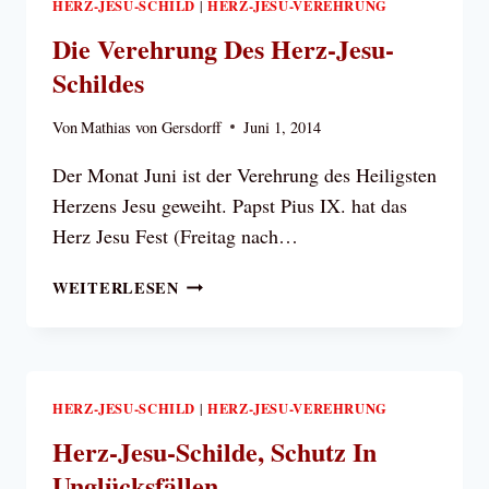
HERZ-JESU-SCHILD
HERZ-JESU-VEREHRUNG
|
Die Verehrung Des Herz-Jesu-
Schildes
Von
Mathias von Gersdorff
Juni 1, 2014
Der Monat Juni ist der Verehrung des Heiligsten
Herzens Jesu geweiht. Papst Pius IX. hat das
Herz Jesu Fest (Freitag nach…
DIE
WEITERLESEN
VEREHRUNG
DES
HERZ-
JESU-
SCHILDES
HERZ-JESU-SCHILD
HERZ-JESU-VEREHRUNG
|
Herz-Jesu-Schilde, Schutz In
Unglücksfällen