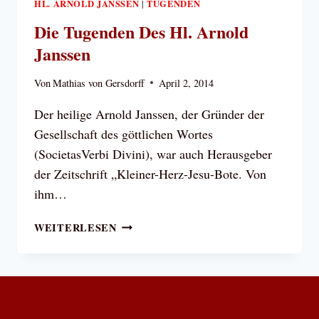
HL. ARNOLD JANSSEN
TUGENDEN
|
Die Tugenden Des Hl. Arnold
Janssen
Von
Mathias von Gersdorff
April 2, 2014
Der heilige Arnold Janssen, der Gründer der
Gesellschaft des göttlichen Wortes
(SocietasVerbi Divini), war auch Herausgeber
der Zeitschrift „Kleiner-Herz-Jesu-Bote. Von
ihm…
DIE
WEITERLESEN
TUGENDEN
DES
HL.
ARNOLD
JANSSEN