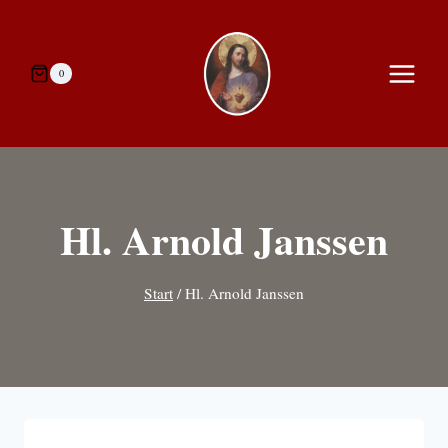
Zum
Inhalt
springen
0
Hl. Arnold Janssen
Start
/
Hl. Arnold Janssen