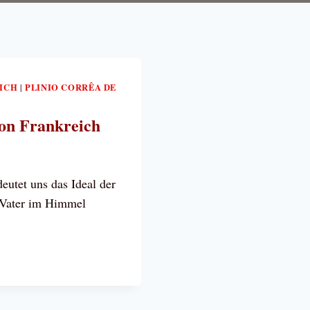
ICH
PLINIO CORRÊA DE
|
Von Frankreich
utet uns das Ideal der
 Vater im Himmel