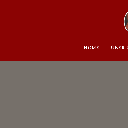
Zum
Inhalt
springen
HOME
ÜBER 