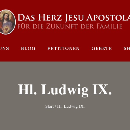
UNS
BLOG
PETITIONEN
GEBETE
S
Hl. Ludwig IX.
Start
/
Hl. Ludwig IX.