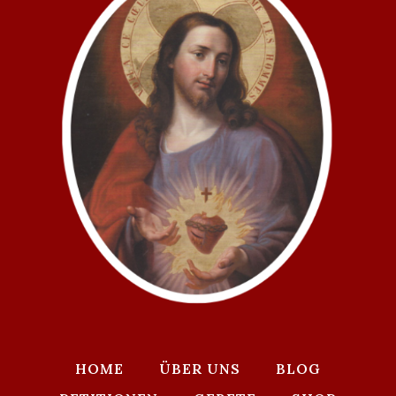
DAS
LEIDEN
ZU
VERSTEHEN
UND
ANZUNEHMEN
HOME
ÜBER UNS
BLOG