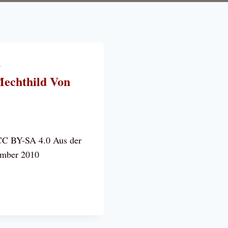
.
Mechthild Von
CC BY-SA 4.0 Aus der
ember 2010