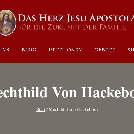
UNS
BLOG
PETITIONEN
GEBETE
S
chthild Von Hackeb
Start
/
Mechthild von Hackeborn