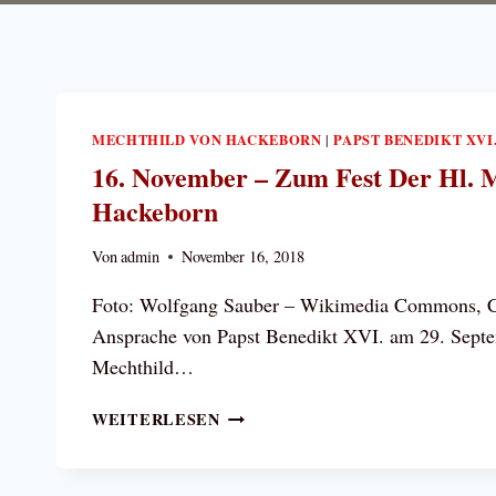
MECHTHILD VON HACKEBORN
PAPST BENEDIKT XVI
|
16. November – Zum Fest Der Hl. 
Hackeborn
Von
admin
November 16, 2018
Foto: Wolfgang Sauber – Wikimedia Commons, 
Ansprache von Papst Benedikt XVI. am 29. Sept
Mechthild…
16.
WEITERLESEN
NOVEMBER
–
ZUM