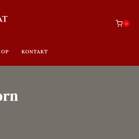
0
HOP
KONTAKT
orn