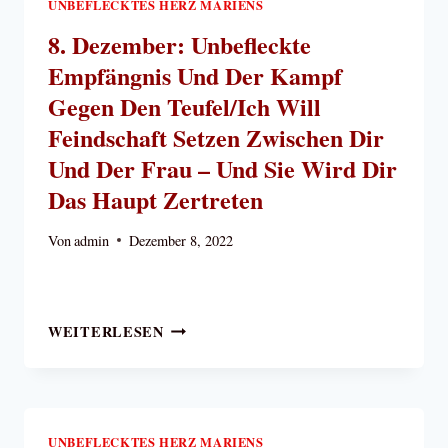
UNBEFLECKTES HERZ MARIENS
8. Dezember: Unbefleckte
Empfängnis Und Der Kampf
Gegen Den Teufel/Ich Will
Feindschaft Setzen Zwischen Dir
Und Der Frau – Und Sie Wird Dir
Das Haupt Zertreten
Von
admin
Dezember 8, 2022
8.
WEITERLESEN
DEZEMBER:
UNBEFLECKTE
EMPFÄNGNIS
UND
DER
UNBEFLECKTES HERZ MARIENS