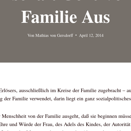
Familie Aus
Von
Mathias von Gersdorff
April 12, 2014
rlösers, ausschließlich im Kreise der Familie zugebracht – a
ng der Familie verwendet, darin liegt ein ganz sozialpolitisch
 Menschheit von der Familie ausgeht, daß sie beginnen müsse
hre und Würde der Frau, des Adels des Kindes, der Autorität 