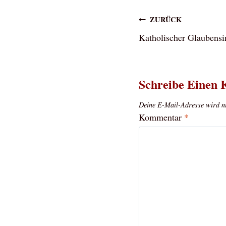
Beitragsna
ZURÜCK
Katholischer Glaubensi
Schreibe Einen
Deine E-Mail-Adresse wird nic
Kommentar
*