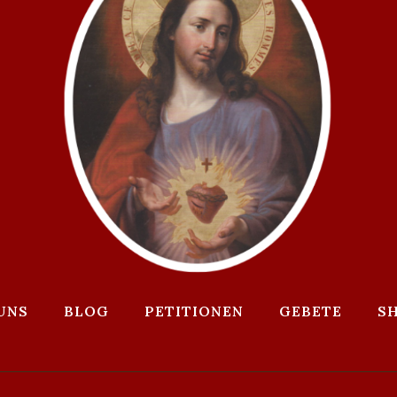
UNS
BLOG
PETITIONEN
GEBETE
S