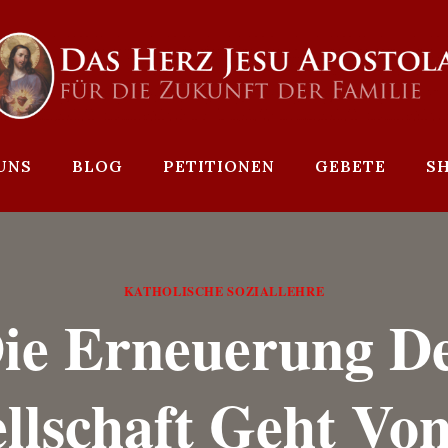
UNS
BLOG
PETITIONEN
GEBETE
S
KATHOLISCHE SOZIALLEHRE
ie Erneuerung D
llschaft Geht Vo