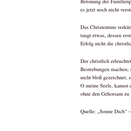
Betonung der Familienp
es jetzt noch nicht vers
Das Christentum verkün
taugt etwas, dessen ers
Erfolg nicht die christl
Der christlich erleucht
Bestrebungen machen; se
nicht bloß gezeichnet, 
O meine Seele, kannst d
ohne den Gehorsam zu 
Quelle: „Sonne Dich“ –