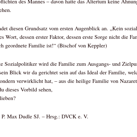
flichten des Mannes – davon hatte das Altertum keine Ahnung
tehen.
det diesen Grundsatz vom ersten Augenblick an. „Kein sozia
tes Wort, dessen erster Faktor, dessen erste Sorge nicht die Fa
ich geordnete Familie ist!“ (Bischof von Keppler)
ete Sozialpolitiker wird die Familie zum Ausgangs- und Zielpun
in Blick wir da gerichtet sein auf das Ideal der Familie, we
sondern verwirklicht hat, – aus die heilige Familie von Nazare
u dieses Vorbild sehen,
lieben?
 P. Max Dudle SJ. – Hrsg.: DVCK e. V.