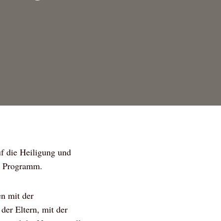
uf die Heiligung und
es Programm.
n mit der
der Eltern, mit der