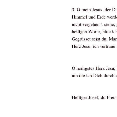
3. O mein Jesus, der Du
Himmel und Erde werde
nicht vergehen“, siehe, 
heiligen Worte, bitte 
Gegrüsset seist du, Ma
Herz Jesu, ich vertraue
O heiligstes Herz Jesu
um die ich Dich durch d
Heiliger Josef, du Freun