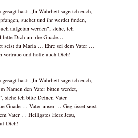
 gesagt hast: „In Wahrheit sage ich euch,
mpfangen, suchet und ihr werdet finden,
euch aufgetan werden“, siehe, ich
nd bitte Dich um die Gnade…
t seist du Maria … Ehre sei dem Vater …
ch vertraue und hoffe auch Dich!
 gesagt hast: „In Wahrheit sage ich euch,
m Namen den Vater bitten werdet,
, siehe ich bitte Deinen Vater
e Gnade … Vater unser … Gegrüsset seist
em Vater … Heiligstes Herz Jesu,
auf Dich!