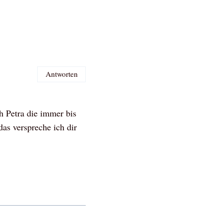
Antworten
h Petra die immer bis
as verspreche ich dir