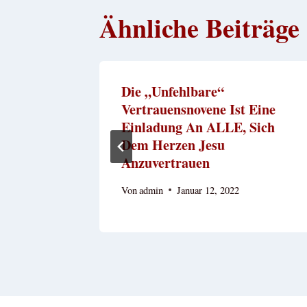
Ähnliche Beiträge
e“
Die „unfehlbare“
Zum
Vertrauensnovene Ist Eine
Einladung An ALLE, Sich
Dem Herzen Jesu
Anzuvertrauen
Von
admin
Januar 12, 2022