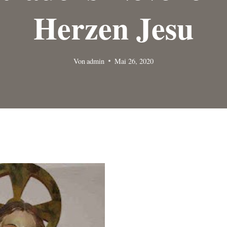
Herzen Jesu
Von
admin
Mai 26, 2020