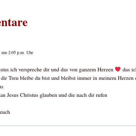
ntare
 um 2:05 p.m. Uhr
stus ich verspreche dir und das von ganzem Herzen
das ic
ir Treu bleibe du bist und bleibst immer in meinem Herzen d
us
 an Jesus Christus glauben und die nach dir rufen
 euch