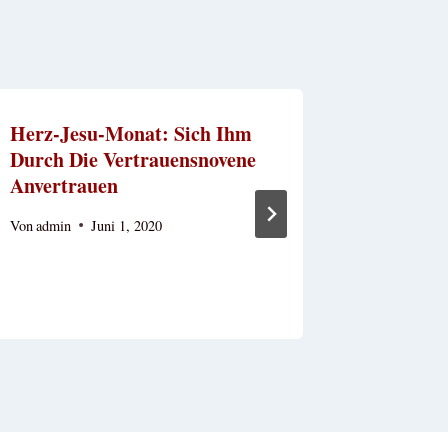
Herz-Jesu-Monat: Sich Ihm
Vertrau
Durch Die Vertrauensnovene
Heiligst
Anvertrauen
Von
admin
Von
admin
Juni 1, 2020