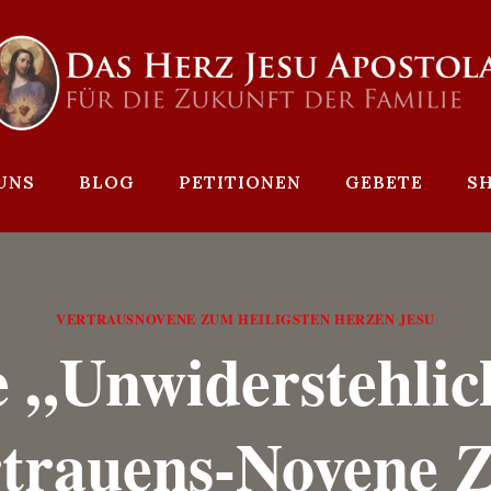
UNS
BLOG
PETITIONEN
GEBETE
S
VERTRAUSNOVENE ZUM HEILIGSTEN HERZEN JESU
e „unwiderstehlic
trauens-Novene