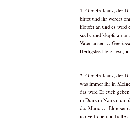
1. O mein Jesus, der Du
bittet und ihr werdet e
klopfet an und es wird 
suche und klopfe an u
Vater unser … Gegrüsse
Heiligstes Herz Jesu, i
2. O mein Jesus, der Du
was immer ihr in Meine
das wird Er euch geben“
in Deinem Namen um di
du, Maria … Ehre sei d
ich vertraue und hoffe 