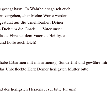
 gesagt hast: „In Wahrheit sage ich euch,
n vergehen, aber Meine Worte werden
gestützt auf die Unfehlbarkeit Deiner
ich Dich um die Gnade … Vater unser …
ria … Ehre sei dem Vater … Heiligstes
 und hoffe auch Dich!
, habe Erbarmen mit mir armem(r) Sünder(in) und gewähre mi
as Unbefleckte Herz Deiner heiligsten Mutter bitte.
d des heiligsten Herzens Jesu, bitte für uns!