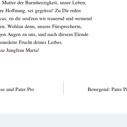
, Mutter der Barmherzigkeit, unser Leben,
e Hoffnung, sei gegrüsst! Zu Dir rufen
vas, zu dir seufzen wir trauernd und weinend
nen. Wohlan denn, unsere Fürsprecherin,
gen Augen zu uns, und nach diesem Elende
benedeite Frucht deines Leibes.
sse Jungfrau Maria!
vigation
se und Pater Pio
Bewegend: Pater Pi