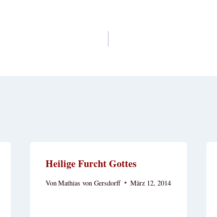
vigation
Heilige Furcht Gottes
Von
Mathias von Gersdorff
März 12, 2014