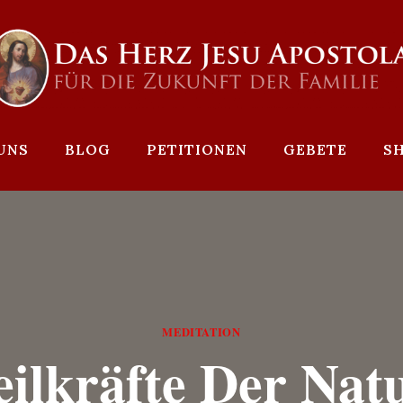
UNS
BLOG
PETITIONEN
GEBETE
S
MEDITATION
ilkräfte Der Nat