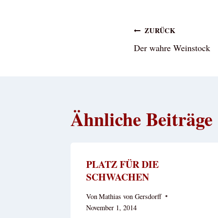
Beitragsna
ZURÜCK
Der wahre Weinstock
Ähnliche Beiträge
PLATZ FÜR DIE
SCHWACHEN
Von
Mathias von Gersdorff
November 1, 2014