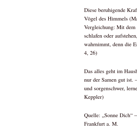
Diese beruhigende Kraft
Vögel des Himmels (Ma
Vergleichung: Mit dem 
schlafen oder aufstehen
wahrnimmt, denn die Erd
4, 26)
Das alles geht im Haus
nur der Samen gut ist. 
und sorgenschwer, lern
Keppler)
Quelle: „Sonne Dich“ –
Frankfurt a. M.