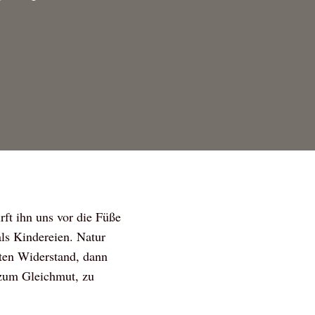
rft ihn uns vor die Füße
als Kindereien. Natur
sten Widerstand, dann
 zum Gleichmut, zu