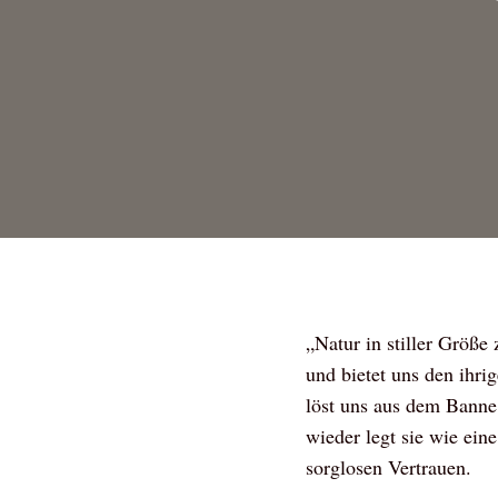
„Natur in stiller Größe
und bietet uns den ihri
löst uns aus dem Banne 
wieder legt sie wie ei
sorglosen Vertrauen.