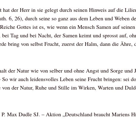
 hat der Herr in sie gelegt durch seinen Hinweis auf die Lilie
th. 6, 26), durch seine so ganz aus dem Leben und Weben d
Reiche Gottes ist es, wie wenn ein Mensch Samen auf seinen 
, bei Tag und bei Nacht, der Samen keimt und sprosst auf, oh
e bring von selbst Frucht, zuerst der Halm, dann die Ähre, 
halt der Natur wie von selber und ohne Angst und Sorge und
– So wir auch leidensvolles Leben seine Frucht bringen: sei 
e von der Natur, Ruhe und Stille im Wirken, Warten und Duld
 P. Max Dudle SJ. – Aktion „Deutschland braucht Mariens H