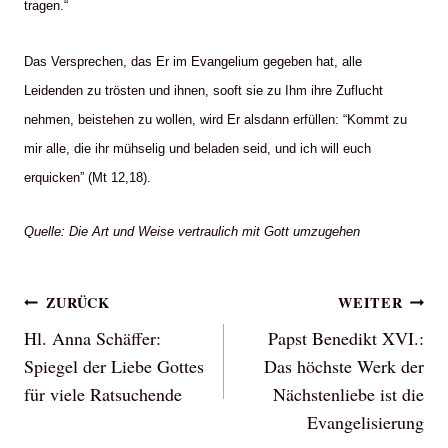
tragen.“
Das Versprechen, das Er im Evangelium gegeben hat, alle
Leidenden zu trösten und ihnen, sooft sie zu Ihm ihre Zuflucht
nehmen, beistehen zu wollen, wird Er alsdann erfüllen: “Kommt zu
mir alle, die ihr mühselig und beladen seid, und ich will euch
erquicken” (Mt 12,18).
Quelle: Die Art und Weise vertraulich mit Gott umzugehen
Beitragsnavigation
ZURÜCK
WEITER
Hl. Anna Schäffer:
Papst Benedikt XVI.:
Spiegel der Liebe Gottes
Das höchste Werk der
für viele Ratsuchende
Nächstenliebe ist die
Evangelisierung