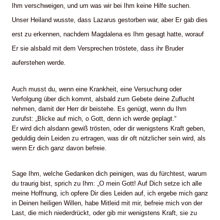
Ihm verschweigen, und um was wir bei Ihm keine Hilfe suchen.
Unser Heiland wusste, dass Lazarus gestorben war, aber Er gab dies
erst zu erkennen, nachdem Magdalena es Ihm gesagt hatte, worauf
Er sie alsbald mit dem Versprechen tröstete, dass ihr Bruder
auferstehen werde.
Auch musst du, wenn eine Krankheit, eine Versuchung oder
Verfolgung über dich kommt, alsbald zum Gebete deine Zuflucht
nehmen, damit der Herr dir beistehe. Es genügt, wenn du Ihm
zurufst: „Blicke auf mich, o Gott, denn ich werde geplagt.“
Er wird dich alsdann gewiß trösten, oder dir wenigstens Kraft geben,
geduldig dein Leiden zu ertragen, was dir oft nützlicher sein wird, als
wenn Er dich ganz davon befreie.
Sage Ihm, welche Gedanken dich peinigen, was du fürchtest, warum
du traurig bist, sprich zu Ihm: „O mein Gott! Auf Dich setze ich alle
meine Hoffnung, ich opfere Dir dies Leiden auf, ich ergebe mich ganz
in Deinen heiligen Willen, habe Mitleid mit mir, befreie mich von der
Last, die mich niederdrückt, oder gib mir wenigstens Kraft, sie zu