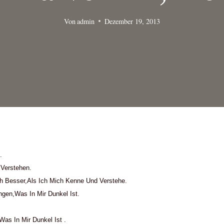
Von
admin
Dezember 19, 2013
.
 Verstehen.
h Besser,als Ich Mich Kenne Und Verstehe.
ingen,was In Mir Dunkel Ist.
was In Mir Dunkel Ist .