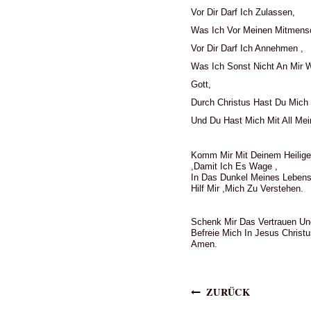
Vor Dir Darf Ich Zulassen,
Was Ich Vor Meinen Mitmensc
Vor Dir Darf Ich Annehmen ,
Was Ich Sonst Nicht An Mir W
Gott,
Durch Christus Hast Du Mic
Und Du Hast Mich Mit All M
Komm Mir Mit Deinem Heiligen
,damit Ich Es Wage ,
In Das Dunkel Meines Lebens
Hilf Mir ,mich Zu Verstehen.
Schenk Mir Das Vertrauen Und
Befreie Mich In Jesus Christ
Amen.
Beitragsna
ZURÜCK