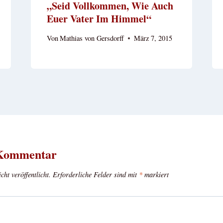
„Seid Vollkommen, Wie Auch
Euer Vater Im Himmel“
Von
Mathias von Gersdorff
März 7, 2015
 Kommentar
ht veröffentlicht.
Erforderliche Felder sind mit
*
markiert