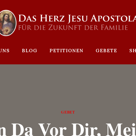
UNS
BLOG
PETITIONEN
GEBETE
S
GEBET
n Da Vor Dir, Me