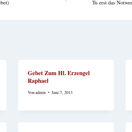
bet)
Tu erst das Notwe
Gebet Zum Hl. Erzengel
Raphael
Von
admin
Juni 7, 2013