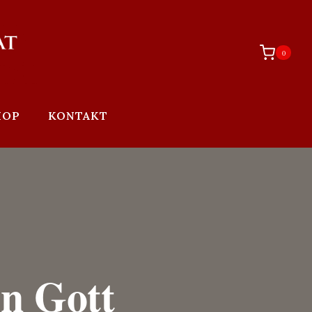
0
HOP
KONTAKT
in Gott