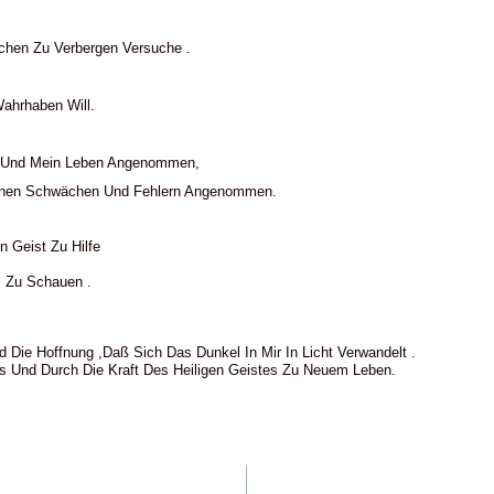
hen Zu Verbergen Versuche .
ahrhaben Will.
h Und Mein Leben Angenommen,
einen Schwächen Und Fehlern Angenommen.
 Geist Zu Hilfe
 Zu Schauen .
 Die Hoffnung ,daß Sich Das Dunkel In Mir In Licht Verwandelt .
us Und Durch Die Kraft Des Heiligen Geistes Zu Neuem Leben.
vigation