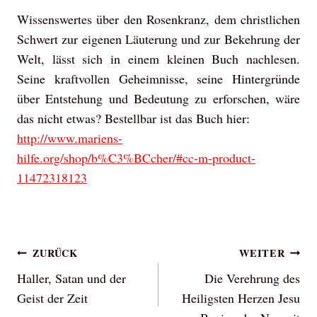
Wissenswertes über den Rosenkranz, dem christlichen
Schwert zur eigenen Läuterung und zur Bekehrung der
Welt, lässt sich in einem kleinen Buch nachlesen.
Seine kraftvollen Geheimnisse, seine Hintergründe
über Entstehung und Bedeutung zu erforschen, wäre
das nicht etwas? Bestellbar ist das Buch hier:
http://www.mariens-
hilfe.org/shop/b%C3%BCcher/#cc-m-product-
11472318123
Beitragsnavigation
ZURÜCK
WEITER
Haller, Satan und der
Die Verehrung des
Geist der Zeit
Heiligsten Herzen Jesu