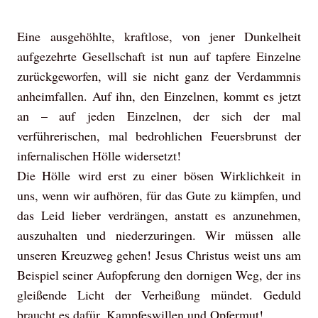
Eine ausgehöhlte, kraftlose, von jener Dunkelheit
aufgezehrte Gesellschaft ist nun auf tapfere Einzelne
zurückgeworfen, will sie nicht ganz der Verdammnis
anheimfallen. Auf ihn, den Einzelnen, kommt es jetzt
an – auf jeden Einzelnen, der sich der mal
verführerischen, mal bedrohlichen Feuersbrunst der
infernalischen Hölle widersetzt!
Die Hölle wird erst zu einer bösen Wirklichkeit in
uns, wenn wir aufhören, für das Gute zu kämpfen, und
das Leid lieber verdrängen, anstatt es anzunehmen,
auszuhalten und niederzuringen. Wir müssen alle
unseren Kreuzweg gehen! Jesus Christus weist uns am
Beispiel seiner Aufopferung den dornigen Weg, der ins
gleißende Licht der Verheißung mündet. Geduld
braucht es dafür, Kampfeswillen und Opfermut!