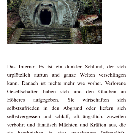
Das Inferno: Es ist ein dunkler Schlund, der sich
urplötzlich auftun und ganze Welten verschlingen
kann. Danach ist nichts mehr wie vorher. Verlorene
Gesellschaften haben sich und den Glauben an
Höheres aufgegeben. Sie wirtschaften sich
selbstzufrieden in den Abgrund oder liefern sich
selbstvergessen und schlaff, oft ängstlich, zuweilen
verbohrt und fanatisch Mächten und Kräften aus, die
sie herabziehen in eine ungekannte Infernalität.