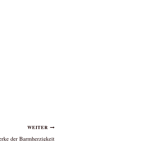
WEITER
erke der Barmherzigkeit