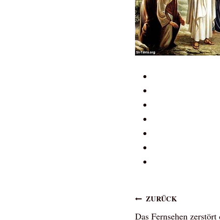
Beitragsna
ZURÜCK
Das Fernsehen zerstört