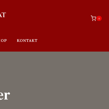
0
HOP
KONTAKT
er