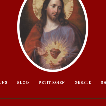
UNS
BLOG
PETITIONEN
GEBETE
S