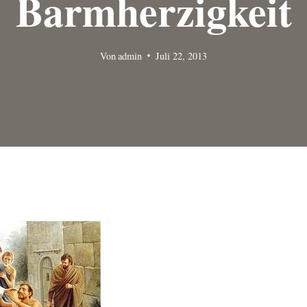
Barmherzigkeit
Von
admin
Juli 22, 2013