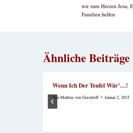
wir zum Herzen Jesu, E
Familien helfen
Ähnliche Beiträge
t
Wenn Ich Der Teufel Wär’…!
Von
Mathias von Gersdorff
Januar 2, 2015