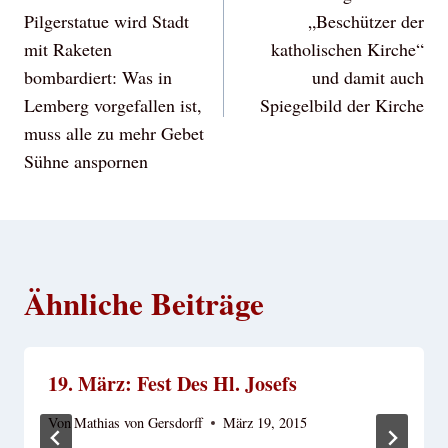
Pilgerstatue wird Stadt
„Beschützer der
mit Raketen
katholischen Kirche“
bombardiert: Was in
und damit auch
Lemberg vorgefallen ist,
Spiegelbild der Kirche
muss alle zu mehr Gebet
Sühne anspornen
Ähnliche Beiträge
19. März: Fest Des Hl. Josefs
Von
Mathias von Gersdorff
März 19, 2015