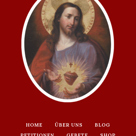
HOME
ÜBER UNS
BLOG
PETITIONEN
GEBETE
SHOP