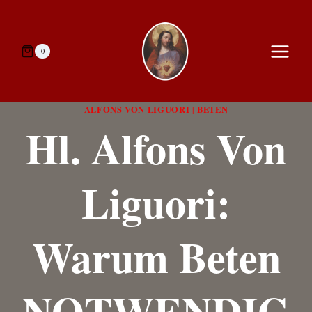
Zum
Inhalt
springen
0
ALFONS VON LIGUORI
BETEN
|
Hl. Alfons Von
Liguori:
Warum Beten
NOTWENDIG