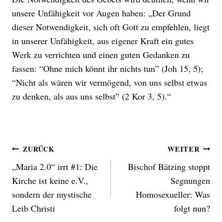
unsere Unfähigkeit vor Augen haben: „Der Grund
dieser Notwendigkeit, sich oft Gott zu empfehlen, liegt
in unserer Unfähigkeit, aus eigener Kraft ein gutes
Werk zu verrichten und einen guten Gedanken zu
fassen: “Ohne mich könnt ihr nichts tun” (Joh 15, 5);
“Nicht als wären wir vermögend, von uns selbst etwas
zu denken, als aus uns selbst” (2 Kor 3, 5).“
Beitragsnavigation
ZURÜCK
WEITER
„Maria 2.0“ irrt #1: Die
Bischof Bätzing stoppt
Kirche ist keine e.V.,
Segnungen
sondern der mystische
Homosexueller: Was
Leib Christi
folgt nun?