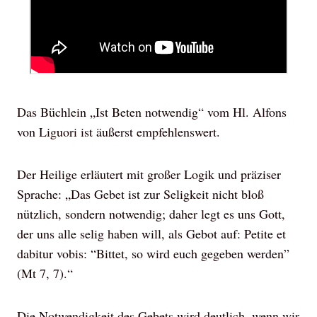
Das Büchlein „Ist Beten notwendig“ vom Hl. Alfons
von Liguori ist äußerst empfehlenswert.
Der Heilige erläutert mit großer Logik und präziser
Sprache: „Das Gebet ist zur Seligkeit nicht bloß
nützlich, sondern notwendig; daher legt es uns Gott,
der uns alle selig haben will, als Gebot auf: Petite et
dabitur vobis: “Bittet, so wird euch gegeben werden”
(Mt 7, 7).“
Die Notwendigkeit des Gebets wird deutlich, wenn wir