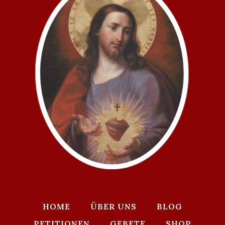
HOME
ÜBER UNS
BLOG
PETITIONEN
GEBETE
SHOP