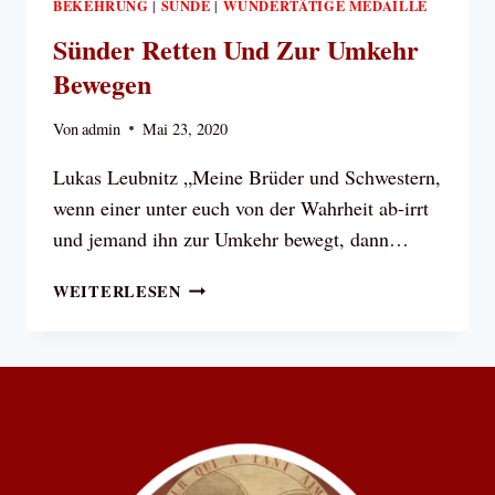
BEKEHRUNG
SÜNDE
WUNDERTÄTIGE MEDAILLE
|
|
Sünder Retten Und Zur Umkehr
Bewegen
Von
admin
Mai 23, 2020
Lukas Leubnitz „Meine Brüder und Schwestern,
wenn einer unter euch von der Wahrheit ab-irrt
und jemand ihn zur Umkehr bewegt, dann…
SÜNDER
WEITERLESEN
RETTEN
UND
ZUR
UMKEHR
BEWEGEN