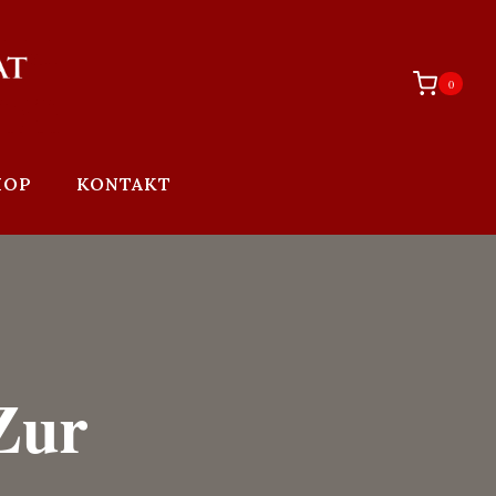
0
HOP
KONTAKT
Zur