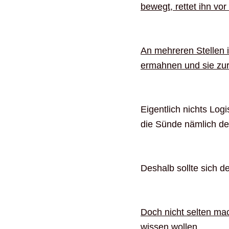
bewegt, rettet ihn vo
An mehreren Stellen i
ermahnen und sie zur
Eigentlich nichts Log
die Sünde nämlich de
Deshalb sollte sich d
Doch nicht selten ma
wissen wollen.