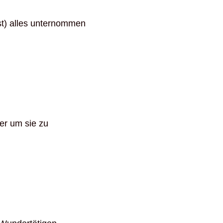
st) alles unternommen
der um sie zu