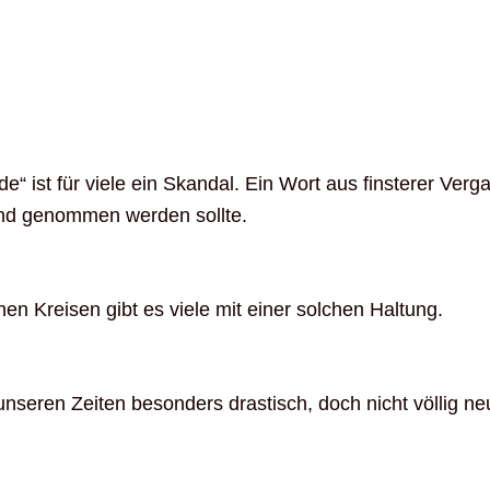
“ ist für viele ein Skandal. Ein Wort aus finsterer Verg
und genommen werden sollte.
chen Kreisen gibt es viele mit einer solchen Haltung.
 unseren Zeiten besonders drastisch, doch nicht völlig ne