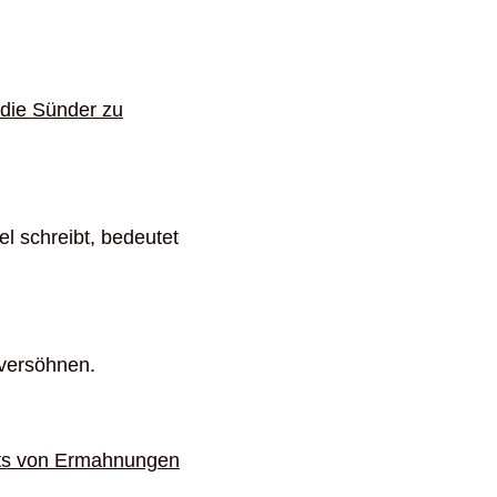
 die Sünder zu
el schreibt, bedeutet
 versöhnen.
chts von Ermahnungen