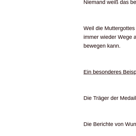
Niemand weiß das bess
Weil die Muttergottes
immer wieder Wege au
bewegen kann.
Ein besonderes Beispi
Die Träger der Meda
Die Berichte von Wu