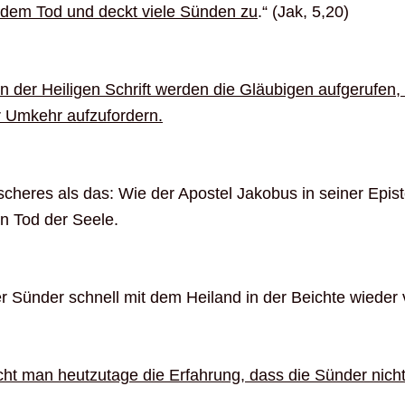
r dem Tod und deckt viele Sünden zu
.“ (Jak, 5,20)
n der Heiligen Schrift werden die Gläubigen aufgerufen,
 Umkehr aufzufordern.
ischeres als das: Wie der Apostel Jakobus in seiner Epist
n Tod der Seele.
er Sünder schnell mit dem Heiland in der Beichte wieder
cht man heutzutage die Erfahrung, dass die Sünder ni