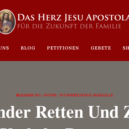
UNS
BLOG
PETITIONEN
GEBETE
S
BEKEHRUNG
SÜNDE
WUNDERTÄTIGE MEDAILLE
|
|
nder Retten Und 