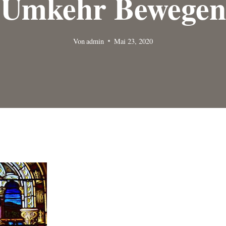
Umkehr Bewegen
Von
admin
Mai 23, 2020