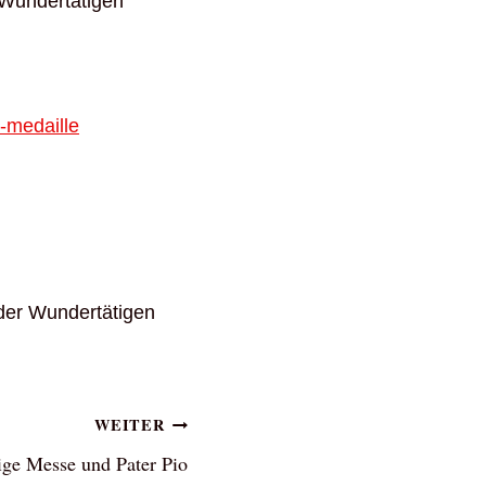
 Wundertätigen
-medaille
 der Wundertätigen
WEITER
lige Messe und Pater Pio