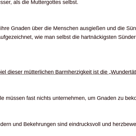
er, als die Muttergottes selbst.
 ihre Gnaden über die Menschen ausgießen und die Sünder
fgezeichnet, wie man selbst die hartnäckigsten Sünde
el dieser mütterlichen Barmherzigkeit ist die „Wundertät
ille müssen fast nichts unternehmen, um Gnaden zu be
ndern und Bekehrungen sind eindrucksvoll und herzbew