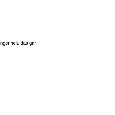
angenheit, das gar
u.