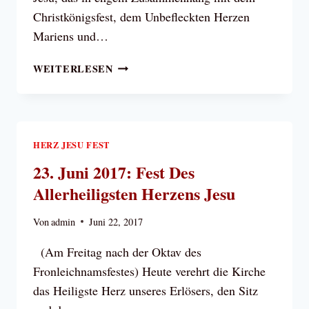
Christkönigsfest, dem Unbefleckten Herzen
Mariens und…
DAS
WEITERLESEN
HOCHFEST
DES
ALLERHEILIGSTEN
HERZEN
JESU!
HERZ JESU FEST
23. Juni 2017: Fest Des
Allerheiligsten Herzens Jesu
Von
admin
Juni 22, 2017
(Am Freitag nach der Oktav des
Fronleichnamsfestes) Heute verehrt die Kirche
das Heiligste Herz unseres Erlösers, den Sitz