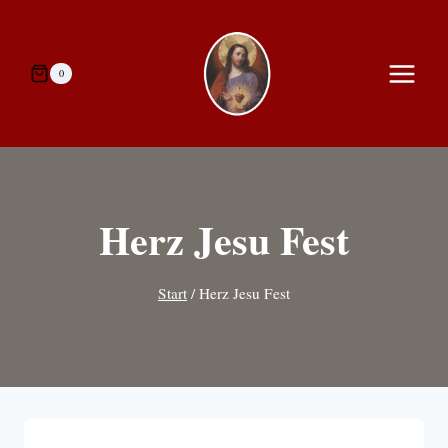
Zum
Inhalt
springen
0
Herz Jesu Fest
Start
/
Herz Jesu Fest