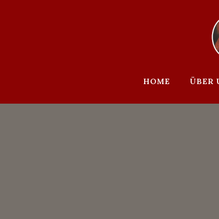
Zum
Inhalt
springen
HOME
ÜBER 