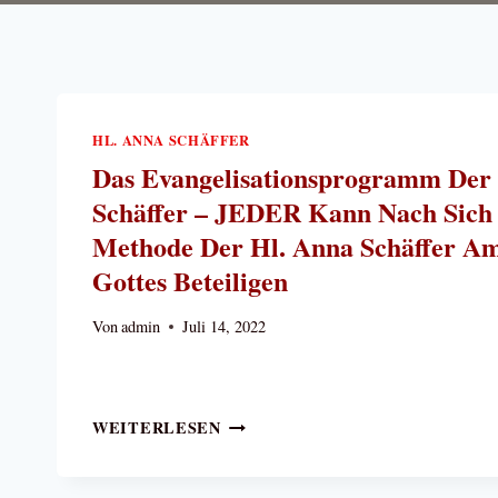
HL. ANNA SCHÄFFER
Das Evangelisationsprogramm Der
Schäffer – JEDER Kann Nach Sich
Methode Der Hl. Anna Schäffer Am
Gottes Beteiligen
Von
admin
Juli 14, 2022
DAS
WEITERLESEN
EVANGELISATIONSPROGRAMM
DER