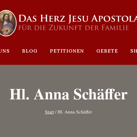
UNS
BLOG
PETITIONEN
GEBETE
S
Hl. Anna Schäffer
Start
/
Hl. Anna Schäffer