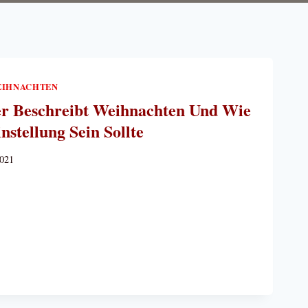
IHNACHTEN
er Beschreibt Weihnachten Und Wie
nstellung Sein Sollte
2021
FER
REIBT
ACHTEN