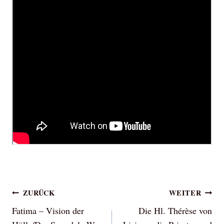
Beitragsnavigation
ZURÜCK
WEITER
Fatima – Vision der
Die Hl. Thérèse von