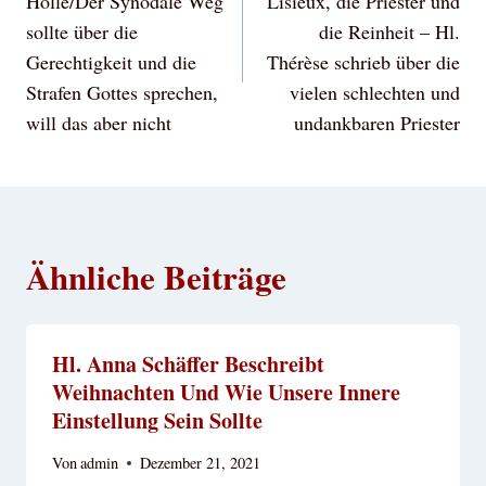
Hölle/Der Synodale Weg
Lisieux, die Priester und
sollte über die
die Reinheit – Hl.
Gerechtigkeit und die
Thérèse schrieb über die
Strafen Gottes sprechen,
vielen schlechten und
will das aber nicht
undankbaren Priester
Ähnliche Beiträge
Hl. Anna Schäffer Beschreibt
Weihnachten Und Wie Unsere Innere
Einstellung Sein Sollte
Von
admin
Dezember 21, 2021