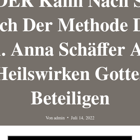
ch Der Methode 
. Anna Schäffer
Heilswirken Gotte
Beteiligen
Von
admin
Juli 14, 2022