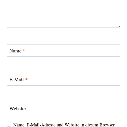
Name
*
E-Mail
*
Website
Name, E-Mail-Adresse und Website in diesem Browser