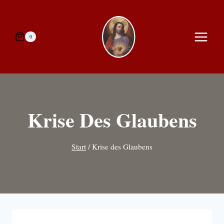
Zum
Inhalt
springen
0
Krise Des Glaubens
Start
/
Krise des Glaubens