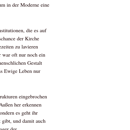
tum in der Moderne eine
stitutionen, die es auf
schance der Kirche
zeiten zu lavieren
 war oft nur noch ein
menschlichen Gestalt
das Ewige Leben nur
trukturen eingebrochen
n Außen her erkennen
ondern es geht ihr
 gibt, und damit auch
ager der