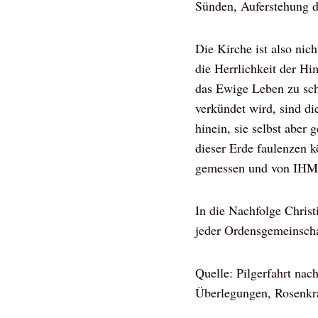
Sünden, Auferstehung 
Die Kirche ist also nich
die Herrlichkeit der H
das Ewige Leben zu sch
verkündet wird, sind di
hinein, sie selbst aber
dieser Erde faulenzen 
gemessen und von IHM 
In die Nachfolge Christ
jeder Ordensgemeinschaf
Quelle: Pilgerfahrt n
Überlegungen, Rosenkra