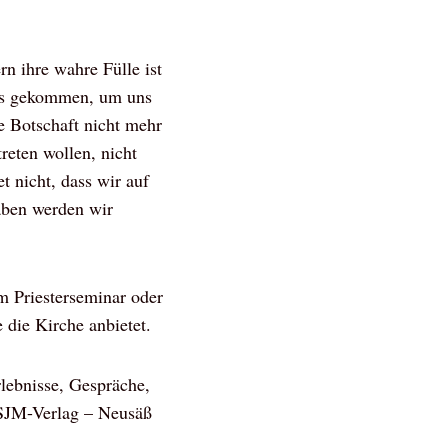
rn ihre wahre Fülle ist
sus gekommen, um uns
e Botschaft nicht mehr
reten wollen, nicht
t nicht, dass wir auf
aben werden wir
em Priesterseminar oder
 die Kirche anbietet.
lebnisse, Gespräche,
 SJM-Verlag – Neusäß