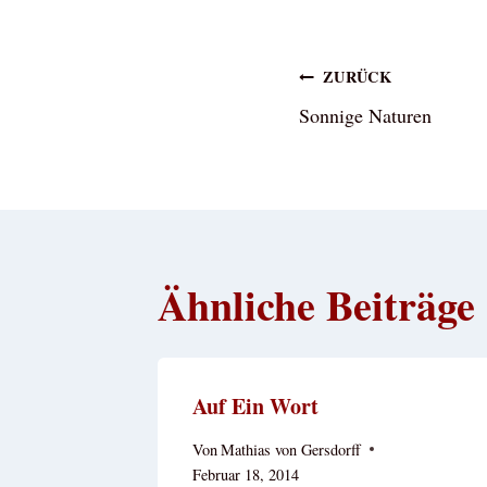
Beitragsna
ZURÜCK
Sonnige Naturen
Ähnliche Beiträge
Auf Ein Wort
Von
Mathias von Gersdorff
Februar 18, 2014