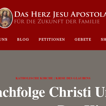
UNS
BLOG
PETITIONEN
GEBETE
S
KATHOLISCHE KIRCHE
KRISE DES GLAUBENS
|
chfolge Christi 