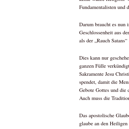
Fundamentalisten und d
Darum braucht es nun in
Geschlossenheit aus der
als der „Rauch Satans“ (
Dies kann nur geschehen
ganzen Fülle verkündigt
Sakramente Jesu Christ
spendet, damit die Men
Gebote Gottes und die d
Auch muss die Tradition
Das apostolische Glaube
glaube an den Heiligen 