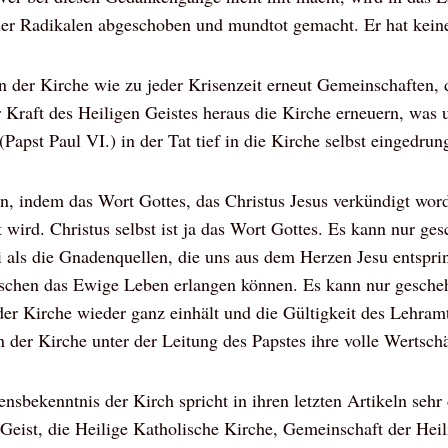
er Radikalen abgeschoben und mundtot gemacht. Er hat kein
 der Kirche wie zu jeder Krisenzeit erneut Gemeinschaften, d
 Kraft des Heiligen Geistes heraus die Kirche erneuern, was u
Papst Paul VI.) in der Tat tief in die Kirche selbst eingedrung
, indem das Wort Gottes, das Christus Jesus verkündigt worde
 wird. Christus selbst ist ja das Wort Gottes. Es kann nur g
i als die Gnadenquellen, die uns aus dem Herzen Jesu entspri
schen das Ewige Leben erlangen können. Es kann nur gesche
er Kirche wieder ganz einhält und die Gültigkeit des Lehramt
 der Kirche unter der Leitung des Papstes ihre volle Wertsch
nsbekenntnis der Kirch spricht in ihren letzten Artikeln sehr 
Geist, die Heilige Katholische Kirche, Gemeinschaft der Hei