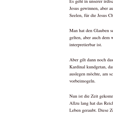
Es geht in unserer irdi
Jesus gewinnen, aber au
Seelen, für die Jesus C
Man hat den Glauben sei
gelten, aber auch dem w
interpretierbar ist.
Aber gilt dann noch das
Kardinal kundgetan, das
auslegen möchte, am sc
vorbeimogeln.
Nun ist die Zeit gekomm
Allzu lang hat das Reic
Leben geraubt. Diese Zei