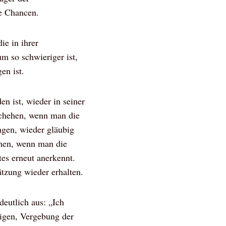
e Chancen.
ie in ihrer
m so schwieriger ist,
en ist.
n ist, wieder in seiner
eschehen, wenn man die
ngen, wieder gläubig
hen, wenn man die
es erneut anerkennt.
ätzung wieder erhalten.
deutlich aus: „Ich
ligen, Vergebung der