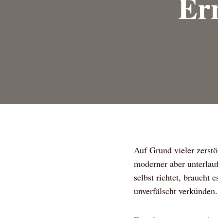
Er
Auf Grund vieler zerstö
moderner aber unterlau
selbst richtet, brauch
unverfälscht verkünden.