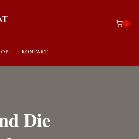
0
HOP
KONTAKT
Und Die