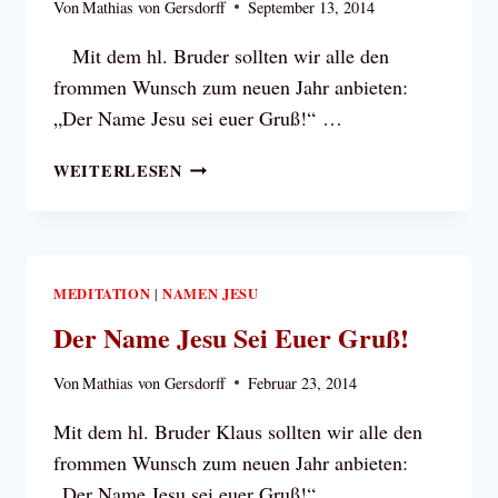
Von
Mathias von Gersdorff
September 13, 2014
Mit dem hl. Bruder sollten wir alle den
frommen Wunsch zum neuen Jahr anbieten:
„Der Name Jesu sei euer Gruß!“ …
„DER
WEITERLESEN
NAME
JESU
SEI
EUER
GRUSS!“
MEDITATION
NAMEN JESU
|
Der Name Jesu Sei Euer Gruß!
Von
Mathias von Gersdorff
Februar 23, 2014
Mit dem hl. Bruder Klaus sollten wir alle den
frommen Wunsch zum neuen Jahr anbieten:
„Der Name Jesu sei euer Gruß!“…