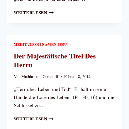
DER
WEITERLESEN
NAME
JESU
SEI
EUER
GRUSS!
MEDITATION
NAMEN JESU
|
Der Majestätische Titel Des
Herrn
Von
Mathias von Gersdorff
Februar 8, 2014
„Herr über Leben und Tod“. Er hält in seine
Hände die Lose des Lebens (Ps. 30, 16) und die
Schlüssel zu…
DER
WEITERLESEN
MAJESTÄTISCHE