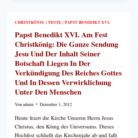
DES
HEILIGSTEN
NAMES
JESU
CHRISTKÖNIG
FESTE
PAPST BENEDIKT XVI.
|
|
Papst Benedikt XVI. Am Fest
Christkönig: Die Ganze Sendung
Jesu Und Der Inhalt Seiner
Botschaft Liegen In Der
Verkündigung Des Reiches Gottes
Und In Dessen Verwirklichung
Unter Den Menschen
Von
admin
Dezember 1, 2012
Heute feiert die Kirche Unseren Herrn Jesus
Christus, den König des Universums. Dieses
Hochfest schließt das Kirchenjahr ab und faßt