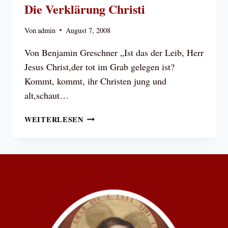
Die Verklärung Christi
Von
admin
August 7, 2008
Von Benjamin Greschner „Ist das der Leib, Herr
Jesus Christ,der tot im Grab gelegen ist?
Kommt, kommt, ihr Christen jung und
alt,schaut…
DIE
WEITERLESEN
VERKLÄRUNG
CHRISTI