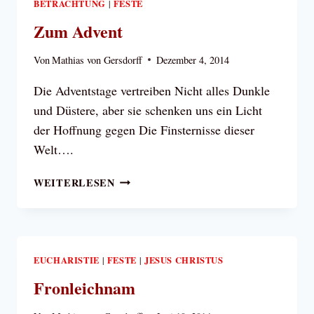
BETRACHTUNG
FESTE
|
Zum Advent
Von
Mathias von Gersdorff
Dezember 4, 2014
Die Adventstage vertreiben Nicht alles Dunkle
und Düstere, aber sie schenken uns ein Licht
der Hoffnung gegen Die Finsternisse dieser
Welt….
ZUM
WEITERLESEN
ADVENT
EUCHARISTIE
FESTE
JESUS CHRISTUS
|
|
Fronleichnam