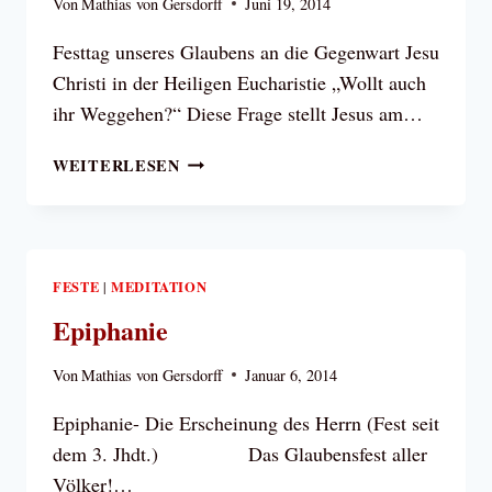
Von
Mathias von Gersdorff
Juni 19, 2014
Festtag unseres Glaubens an die Gegenwart Jesu
Christi in der Heiligen Eucharistie „Wollt auch
ihr Weggehen?“ Diese Frage stellt Jesus am…
FRONLEICHNAM
WEITERLESEN
FESTE
MEDITATION
|
Epiphanie
Von
Mathias von Gersdorff
Januar 6, 2014
Epiphanie- Die Erscheinung des Herrn (Fest seit
dem 3. Jhdt.) Das Glaubensfest aller
Völker!…