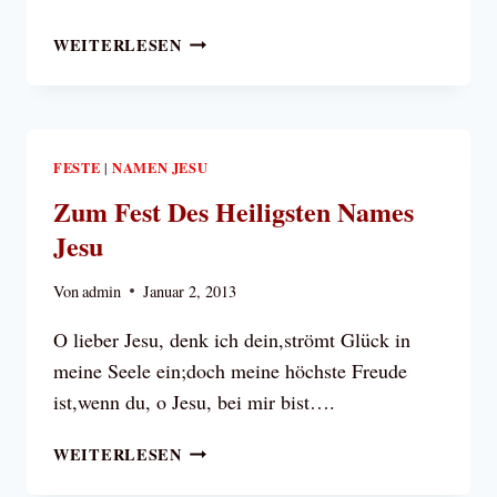
EPIPHANIE
WEITERLESEN
FESTE
NAMEN JESU
|
Zum Fest Des Heiligsten Names
Jesu
Von
admin
Januar 2, 2013
O lieber Jesu, denk ich dein,strömt Glück in
meine Seele ein;doch meine höchste Freude
ist,wenn du, o Jesu, bei mir bist….
ZUM
WEITERLESEN
FEST