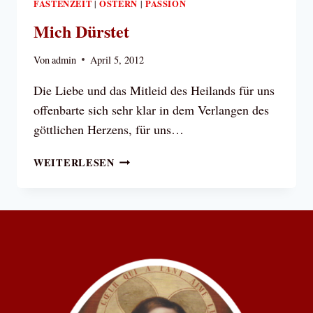
FASTENZEIT
OSTERN
PASSION
|
|
Mich Dürstet
Von
admin
April 5, 2012
Die Liebe und das Mitleid des Heilands für uns
offenbarte sich sehr klar in dem Verlangen des
göttlichen Herzens, für uns…
MICH
WEITERLESEN
DÜRSTET