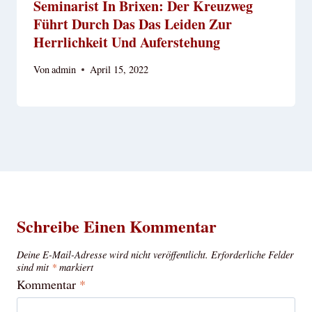
Seminarist In Brixen: Der Kreuzweg
Führt Durch Das Das Leiden Zur
Herrlichkeit Und Auferstehung
Von
admin
April 15, 2022
Schreibe Einen Kommentar
Deine E-Mail-Adresse wird nicht veröffentlicht.
Erforderliche Felder
sind mit
*
markiert
Kommentar
*