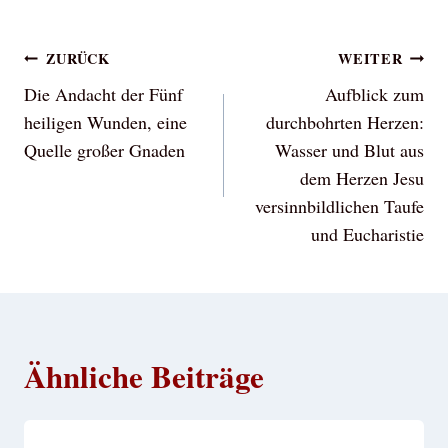
Beitragsnavigation
ZURÜCK
WEITER
Die Andacht der Fünf
Aufblick zum
heiligen Wunden, eine
durchbohrten Herzen:
Quelle großer Gnaden
Wasser und Blut aus
dem Herzen Jesu
versinnbildlichen Taufe
und Eucharistie
Ähnliche Beiträge