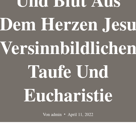
Dem Herzen Jes
Versinnbildliche
Taufe Und
Eucharistie
Von
admin
April 11, 2022