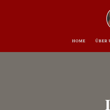
Zum
Inhalt
springen
HOME
ÜBER 