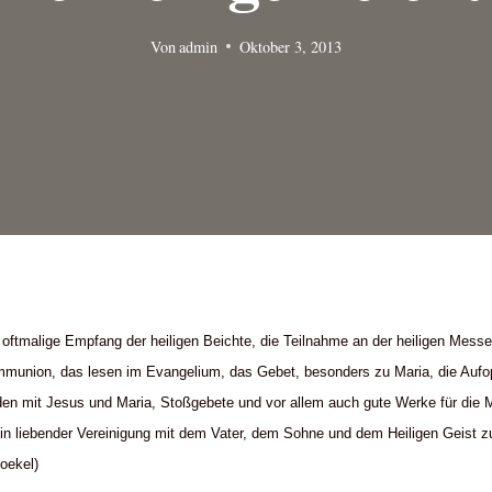
Von
admin
Oktober 3, 2013
 oftmalige Empfang der heiligen Beichte, die Teilnahme an der heiligen Messe
munion, das lesen im Evangelium, das Gebet, besonders zu Maria, die Aufop
den mit Jesus und Maria, Stoßgebete und vor allem auch gute Werke für die 
in liebender Vereinigung mit dem Vater, dem Sohne und dem Heiligen Geist 
Joekel)