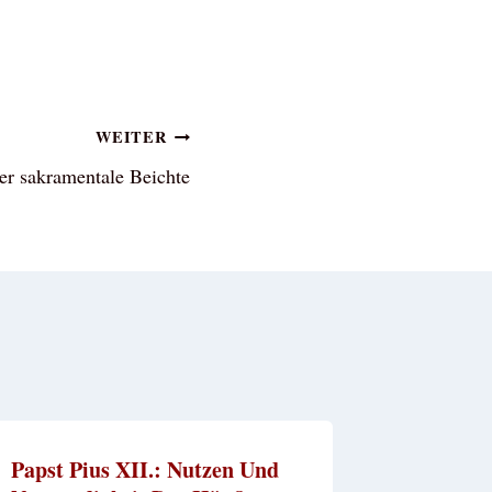
WEITER
er sakramentale Beichte
Papst Pius XII.: Nutzen Und
Pater Pi