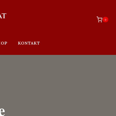
0
HOP
KONTAKT
e