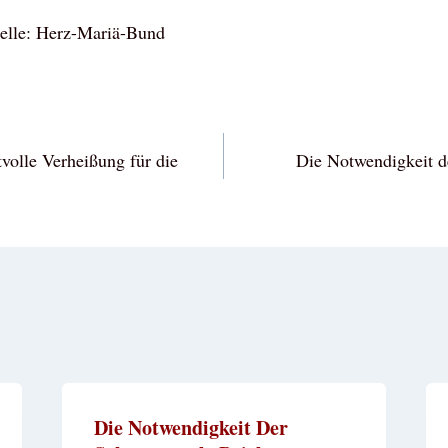
elle: Herz-Mariä-Bund
vigation
tvolle Verheißung für die
Die Notwendigkeit d
Die Notwendigkeit Der