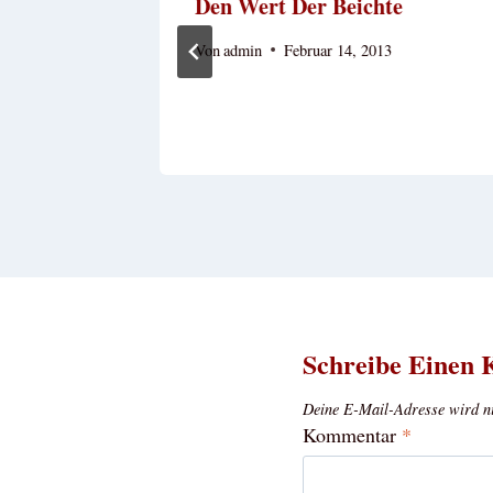
Den Wert Der Beichte
13
Von
admin
Februar 14, 2013
Schreibe Einen
Deine E-Mail-Adresse wird nic
Kommentar
*