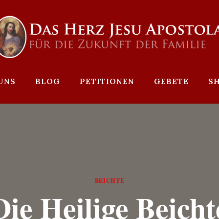
UNS
BLOG
PETITIONEN
GEBETE
S
BEICHTE
Die Heilige Beicht