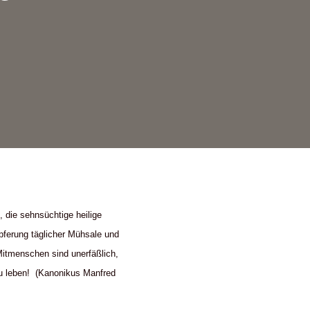
, die sehnsüchtige heilige
ferung täglicher Mühsale und
Mitmenschen sind unerfäßlich,
zu leben! (Kanonikus Manfred