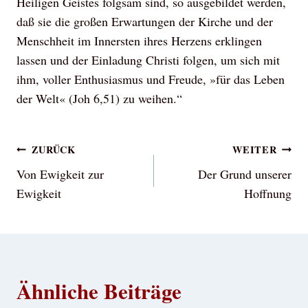
Heiligen Geistes folgsam sind, so ausgebildet werden,
daß sie die großen Erwartungen der Kirche und der
Menschheit im Innersten ihres Herzens erklingen
lassen und der Einladung Christi folgen, um sich mit
ihm, voller Enthusiasmus und Freude, »für das Leben
der Welt« (Joh 6,51) zu weihen.“
Beitragsnavigation
ZURÜCK
WEITER
Von Ewigkeit zur
Der Grund unserer
Ewigkeit
Hoffnung
Ähnliche Beiträge