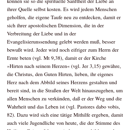
können sie so die spirituelle Sanftheit der Liebe an
ihrer Quelle selbst kosten. Es wird jedem Menschen
geholfen, die eigene Taufe neu zu entdecken, damit er
sich ihrer apostolischen Dimension, die in der
Verbreitung der Liebe und in der
Evangelisierunssendung gelebt werden muß, besser
bewußt wird. Jeder wird noch eifriger zum Herrn der
Ernte beten (vgl. Mt 9,38), damit er der Kirche
»Hirten nach seinem Herzen« (vgl. Jer 3,15) gewähre,
die Christus, den Guten Hirten, lieben, ihr eigenes
Herz nach dem Abbild seines Herzens gestalten und
bereit sind, in die Straßen der Welt hinauszugehen, um
allen Menschen zu verkünden, daß er der Weg und die
Wahrheit und das Leben ist (vgl. Pastores dabo vobis,
82). Dazu wird sich eine tätige Mithilfe ergeben, damit
auch viele Jugendliche von heute, die der Stimme des