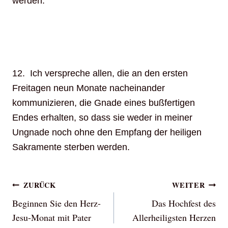
werden.
12. Ich verspreche allen, die an den ersten
Freitagen neun Monate nacheinander
kommunizieren, die Gnade eines bußfertigen
Endes erhalten, so dass sie weder in meiner
Ungnade noch ohne den Empfang der heiligen
Sakramente sterben werden.
Beitragsnavigation
ZURÜCK
WEITER
Beginnen Sie den Herz-
Das Hochfest des
Jesu-Monat mit Pater
Allerheiligsten Herzen