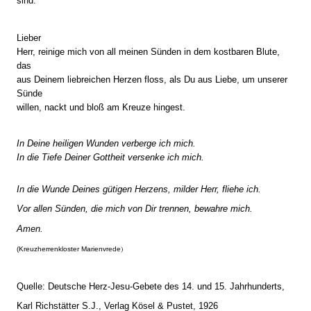
sind.
Lieber
Herr, reinige mich von all meinen Sünden in dem kostbaren Blute,
das
aus Deinem liebreichen Herzen floss, als Du aus Liebe, um unserer
Sünde
willen, nackt und bloß am Kreuze hingest.
In Deine heiligen Wunden verberge ich mich.
In die Tiefe Deiner Gottheit versenke ich mich.
In die Wunde Deines gütigen Herzens, milder Herr, fliehe ich.
Vor allen Sünden, die mich von Dir trennen, bewahre mich.
Amen.
)
(Kreuzherrenkloster Marienvrede
Quelle: Deutsche Herz-Jesu-Gebete des 14. und 15. Jahrhunderts,
Karl Richstätter S.J., Verlag Kösel & Pustet, 1926