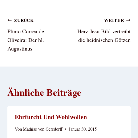
Beitragsnavigation
ZURÜCK
WEITER
Plinio Correa de
Herz-Jesu Bild vertreibt
Oliveira: Der hl.
die heidnischen Götzen
Augustinus
Ähnliche Beiträge
Ehrfurcht Und Wohlwollen
Von
Mathias von Gersdorff
Januar 30, 2015