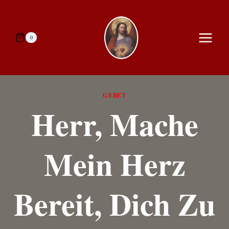
Zum
Inhalt
springen
0
GEBET
Herr, Mache
Mein Herz
Bereit, Dich Zu