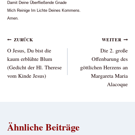
Damit Deine Überfließende Gnade
Mich Reinige Im Lichte Deines Kommens.
Amen.
Beitragsnavigation
ZURÜCK
WEITER
O Jesus, Du bist die
Die 2. große
kaum erblühte Blum
Offenbarung des
(Gedicht der Hl. Therese
göttlichen Herzens an
vom Kinde Jesus)
Margareta Maria
Alacoque
Ähnliche Beiträge