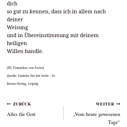
dich
so gut zu kennen, dass ich in allem nach
deiner
Weisung
und in Übereinstimmung mit deinem
heiligen
Willen handle.
(Hl. Franziskus von Assisi)
Quelle: Einkehr für die Seele – St.
Benno-Verlag, Leipzig
Beitragsnavigation
ZURÜCK
WEITER
Alles für Gott
„Vom heute gewesenen
Tage“