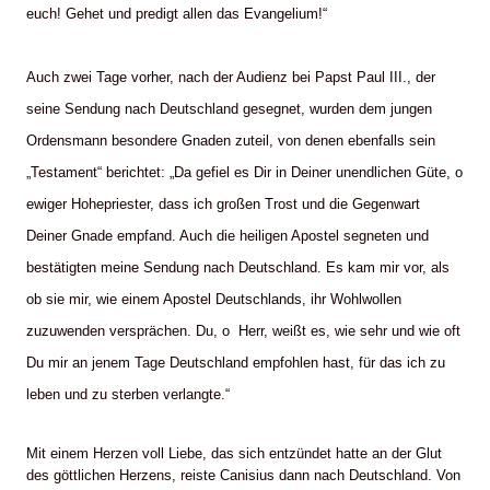
euch! Gehet und predigt allen das Evangelium!“
Auch zwei Tage vorher, nach der Audienz bei Papst Paul III., der
seine Sendung nach Deutschland gesegnet, wurden dem jungen
Ordensmann besondere Gnaden zuteil, von denen ebenfalls sein
„Testament“ berichtet: „Da gefiel es Dir in Deiner unendlichen Güte, o
ewiger Hohepriester, dass ich großen Trost und die Gegenwart
Deiner Gnade empfand. Auch die heiligen Apostel segneten und
bestätigten meine Sendung nach Deutschland. Es kam mir vor, als
ob sie mir, wie einem Apostel Deutschlands, ihr Wohlwollen
zuzuwenden versprächen. Du, o Herr, weißt es, wie sehr und wie oft
Du mir an jenem Tage Deutschland empfohlen hast, für das ich zu
leben und zu sterben verlangte.“
Mit einem Herzen voll Liebe, das sich entzündet hatte an der Glut
des göttlichen Herzens, reiste Canisius dann nach Deutschland. Von