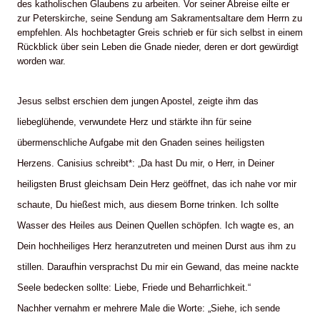
des katholischen Glaubens zu arbeiten. Vor seiner Abreise eilte er
zur Peterskirche, seine Sendung am Sakramentsaltare dem Herrn zu
empfehlen. Als hochbetagter Greis schrieb er für sich selbst in einem
Rückblick über sein Leben die Gnade nieder, deren er dort gewürdigt
worden war.
Jesus selbst erschien dem jungen Apostel, zeigte ihm das
liebeglühende, verwundete Herz und stärkte ihn für seine
übermenschliche Aufgabe mit den Gnaden seines heiligsten
Herzens. Canisius schreibt*: „Da hast Du mir, o Herr, in Deiner
heiligsten Brust gleichsam Dein Herz geöffnet, das ich nahe vor mir
schaute, Du hießest mich, aus diesem Borne trinken. Ich sollte
Wasser des Heiles aus Deinen Quellen schöpfen. Ich wagte es, an
Dein hochheiliges Herz heranzutreten und meinen Durst aus ihm zu
stillen. Daraufhin versprachst Du mir ein Gewand, das meine nackte
Seele bedecken sollte: Liebe, Friede und Beharrlichkeit.“
Nachher vernahm er mehrere Male die Worte: „Siehe, ich sende