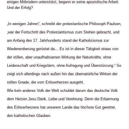
einigen Mitbrüdern unterstützt, begann er seine apostolische Arbeit.
Und der Erfolg?
„In wenigen Jahren“, schreibt der protestantische Philosoph Paulsen,
„war der Fortschritt des Protestantismus zum Stehen gebracht, und
am Anfang des 17. Jahrhunderts stand der Katholizismus zur
Wiedereroberung gerüstet da… Es ist in dieser Tätigkeit etwas von
der stillen, aber unaufhaltsamen Wirkung der Naturkräfte, ohne
Leidenschaft und Kriegslärm, ohne Aufregung und Überstürzung.“ So
zeigt sich allerdings nach außen hin das übernatürliche Wirken der
stillen Gnade, die vom Erlöserherzen ausgeht.
Wie kein anderes Volk der Welt schuldet darum das deutsche Volk
dem Herzen Jesu Dank, Liebe und Verehrung. Denn die Erbarmung
des Erlöserherzens hat unserem Lande das höchste Gut gerettet,
den katholischen Glauben.