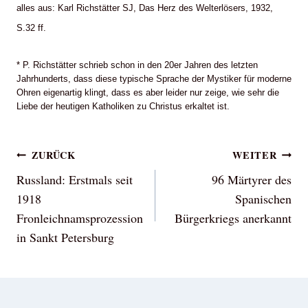
alles aus: Karl Richstätter SJ, Das Herz des Welterlösers, 1932,
S.32 ff.
* P. Richstätter schrieb schon in den 20er Jahren des letzten
Jahrhunderts, dass diese typische Sprache der Mystiker für moderne
Ohren eigenartig klingt, dass es aber leider nur zeige, wie sehr die
Liebe der heutigen Katholiken zu Christus erkaltet ist.
Beitragsnavigation
ZURÜCK
WEITER
Russland: Erstmals seit
96 Märtyrer des
1918
Spanischen
Fronleichnamsprozession
Bürgerkriegs anerkannt
in Sankt Petersburg