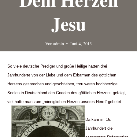
Jesu
Von
admin
Juni 4, 2013
So viele deutsche Prediger und große Heilige hatten drei
Jahrhunderte von der Liebe und dem Erbarmen des göttlichen
Herzens gesprochen und geschrieben, treu waren hochherzige
Seelen in Deutschland den Gnaden des göttlichen Herzens gefolgt,
viel hatte man zum „minniglichen Herzen unseres Herrn“ gebetet.
Da kam im 16.
Jahrhundert die