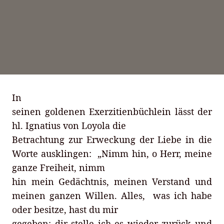
In
seinen goldenen Exerzitienbüchlein lässt der
hl. Ignatius von Loyola die
Betrachtung zur Erweckung der Liebe in die
Worte ausklingen: „Nimm hin, o Herr, meine
ganze Freiheit, nimm
hin mein Gedächtnis, meinen Verstand und
meinen ganzen Willen. Alles, was ich habe
oder besitze, hast du mir
gegeben; dir stelle ich es wieder zurück und