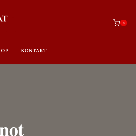
0
HOP
KONTAKT
not