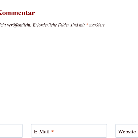
 Kommentar
ht veröffentlicht.
Erforderliche Felder sind mit
*
markiert
E-Mail
*
Website