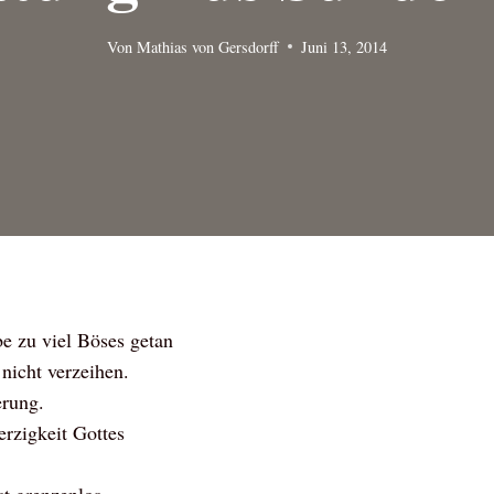
Von
Mathias von Gersdorff
Juni 13, 2014
e zu viel Böses getan
 nicht verzeihen.
erung.
erzigkeit Gottes