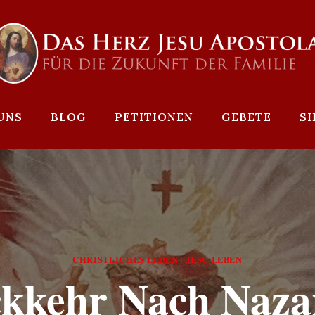
UNS
BLOG
PETITIONEN
GEBETE
S
CHRISTLICHES LEBEN
JESU LEBEN
|
kkehr Nach Naza