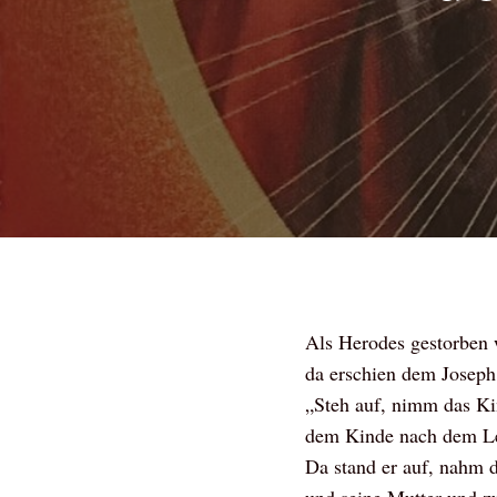
Als Herodes gestorben w
da erschien dem Joseph
„Steh auf, nimm das Ki
dem Kinde nach dem Leb
Da stand er auf, nahm 