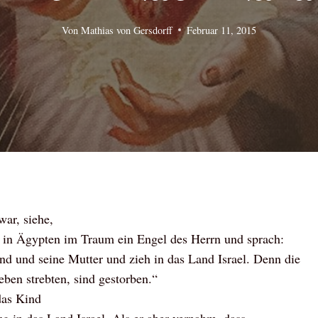
Von
Mathias von Gersdorff
Februar 11, 2015
ar, siehe,
 in Ägypten im Traum ein Engel des Herrn und sprach:
nd und seine Mutter und zieh in das Land Israel. Denn die
en strebten, sind gestorben.“
das Kind