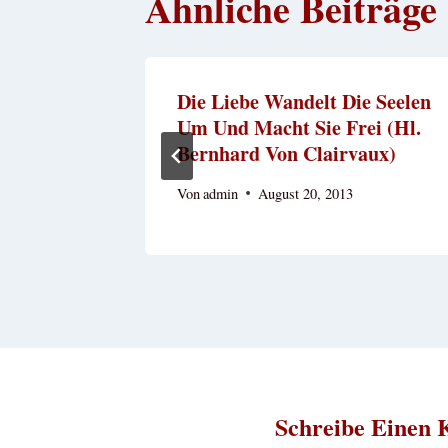
Ähnliche Beiträge
n Jesu
Die Liebe Wandelt Die Seelen
Um Und Macht Sie Frei (Hl.
Bernhard Von Clairvaux)
Von
admin
August 20, 2013
Schreibe Einen