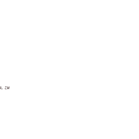
n, zu