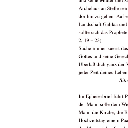
und seine Mutter und zu
Archelaus an Stelle sein
dorthin zu gehen. Auf e
Landschaft Galiläa und 
sollte sich das Prophet
2, 19 – 23)
Suche immer zuerst das
Gottes und seine Gerech
Überlaß dich ganz der 
jeder Zeit deines Leben
Bitt
Im Epheserbrief führt P
der Mann solle dem Weib
Mann die Kirche, die B
Hochzeitstag einem Paar