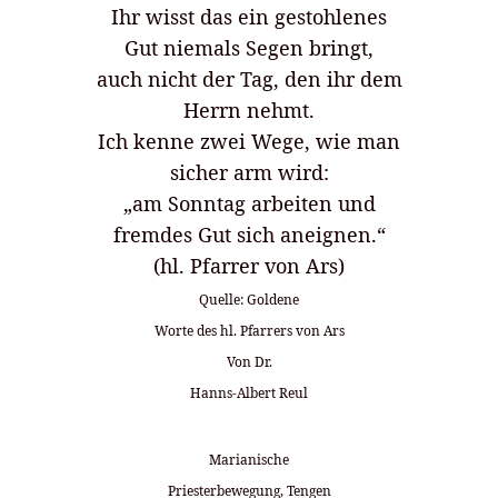
Ihr wisst das ein gestohlenes
Gut niemals Segen bringt,
auch nicht der Tag, den ihr dem
Herrn nehmt.
Ich kenne zwei Wege, wie man
sicher arm wird:
„am Sonntag arbeiten und
fremdes Gut sich aneignen.“
(hl. Pfarrer von Ars)
Quelle: Goldene
Worte des hl. Pfarrers von Ars
Von Dr.
Hanns-Albert Reul
Marianische
Priesterbewegung, Tengen