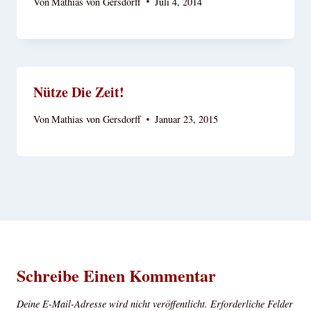
Von
Mathias von Gersdorff
Juli 4, 2014
Nütze Die Zeit!
Von
Mathias von Gersdorff
Januar 23, 2015
Schreibe Einen Kommentar
Deine E-Mail-Adresse wird nicht veröffentlicht.
Erforderliche Felder