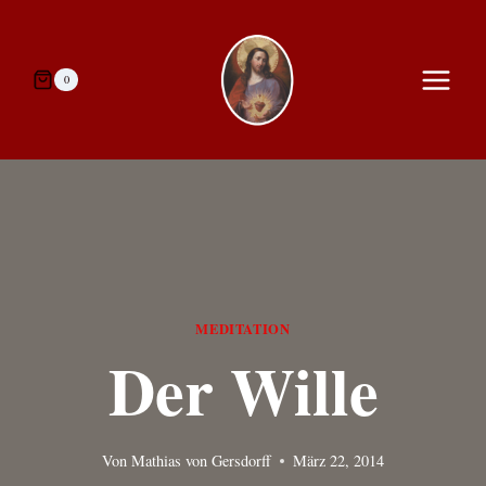
Zum
Inhalt
springen
0
MEDITATION
Der Wille
Von
Mathias von Gersdorff
März 22, 2014