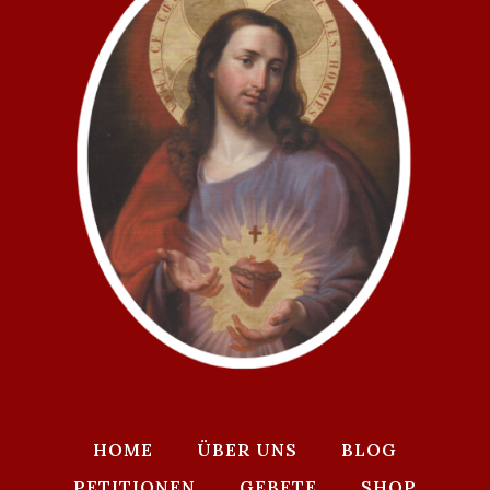
HOME
ÜBER UNS
BLOG
PETITIONEN
GEBETE
SHOP