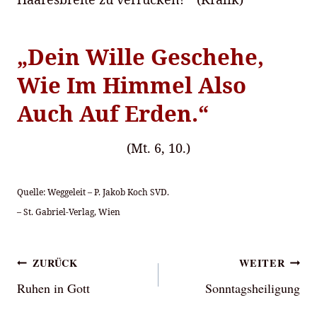
„Dein Wille Geschehe,
Wie Im Himmel Also
Auch Auf Erden.“
(Mt. 6, 10.)
Quelle: Weggeleit – P. Jakob Koch SVD.
– St. Gabriel-Verlag, Wien
Beitragsnavigation
ZURÜCK
WEITER
Ruhen in Gott
Sonntagsheiligung