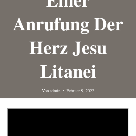
Anrufung Der
Herz Jesu
Litanei
Von
admin
Februar 9, 2022