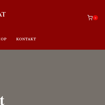
0
HOP
KONTAKT
t