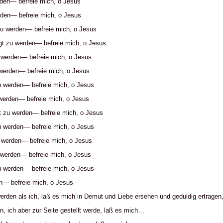
rden— befreie mich, o Jesus
rden— befreie mich, o Jesus
u werden— befreie mich, o Jesus
gt zu werden— befreie mich, o Jesus
 werden— befreie mich, o Jesus
werden— befreie mich, o Jesus
u werden— befreie mich, o Jesus
 werden— befreie mich, o Jesus
t zu werden— befreie mich, o Jesus
u werden— befreie mich, o Jesus
 werden— befreie mich, o Jesus
u werden— befreie mich, o Jesus
u werden— befreie mich, o Jesus
n— befreie mich, o Jesus
rden als ich, laß es mich in Demut und Liebe ersehen und geduldig ertragen
, ich aber zur Seite gestellt werde, laß es mich…