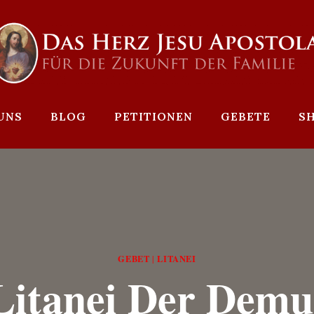
UNS
BLOG
PETITIONEN
GEBETE
S
GEBET
LITANEI
|
Litanei Der Demu