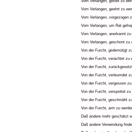
Vom Verlangen, gelobt zu we
Vom Verlangen, geehrt zu we
Vom Verlangen, vorgezogen z
Vom Verlangen, um Rat gefra
Vom Verlangen, anerkannt zu
Vom Verlangen, geschont zu 
Von der Furcht, gedemütigt z
Von der Furcht, verachtet zu
Von der Furcht, zurückgesetz
Von der Furcht, verleumdet z
Von der Furcht, vergessen zu
Von der Furcht, verspottet z
Von der Furcht, geschmäht z
Von der Furcht, arm zu werde
Daß andere mehr geschätzt we
Daß andere Verwendung finden