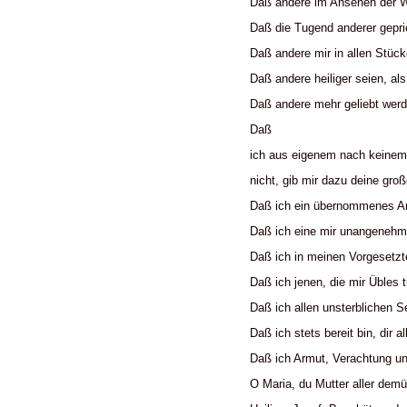
Daß andere im Ansehen der W
Daß die Tugend anderer gepr
Daß andere mir in allen Stüc
Daß andere heiliger seien, als
Daß andere mehr geliebt werd
Daß
ich aus eigenem nach keinem 
nicht, gib mir dazu deine gro
Daß ich ein übernommenes Amt
Daß ich eine mir unangenehme
Daß ich in meinen Vorgesetzt
Daß ich jenen, die mir Übles 
Daß ich allen unsterblichen 
Daß ich stets bereit bin, dir 
Daß ich Armut, Verachtung un
O Maria, du Mutter aller demü