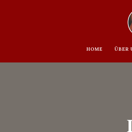
Zum
Inhalt
springen
HOME
ÜBER 