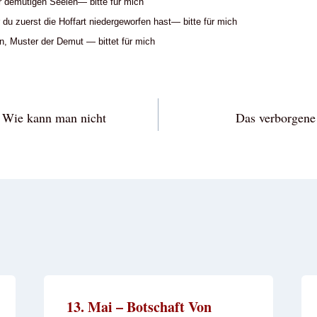
er demütigen Seelen— bitte für mich
r du zuerst die Hoffart niedergeworfen hast— bitte für mich
ln, Muster der Demut — bittet für mich
vigation
: Wie kann man nicht
Das verborgene
13. Mai – Botschaft Von