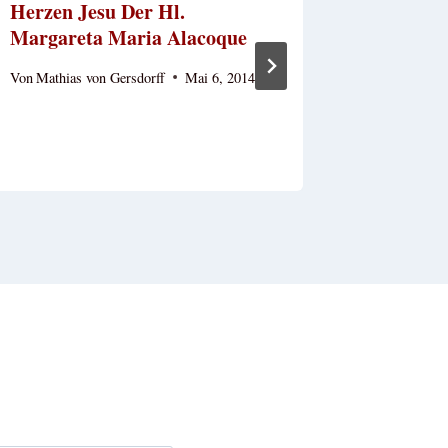
Herzen Jesu Der Hl.
Von
admin
Margareta Maria Alacoque
Von
Mathias von Gersdorff
Mai 6, 2014