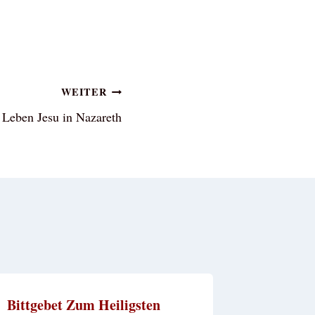
WEITER
 Leben Jesu in Nazareth
Bittgebet Zum Heiligsten
Litanei