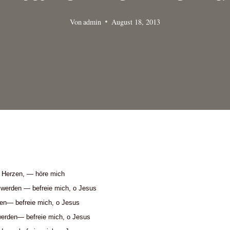
Von
admin
August 18, 2013
n Herzen, — höre mich
 werden — befreie mich, o Jesus
den— befreie mich, o Jesus
erden— befreie mich, o Jesus