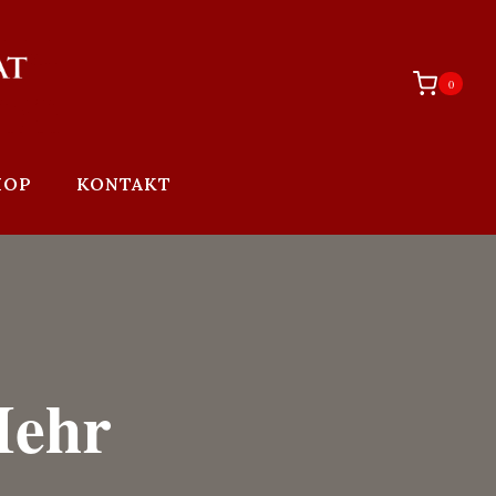
0
HOP
KONTAKT
Mehr