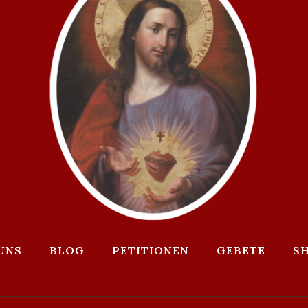
UNS
BLOG
PETITIONEN
GEBETE
S