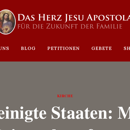
UNS
BLOG
PETITIONEN
GEBETE
S
KIRCHE
einigte Staaten: 