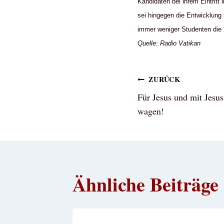
Kandidaten bei ihrem Eintritt
sei hingegen die Entwicklung
immer weniger Studenten die 
Quelle: Radio Vatikan
Beitragsna
ZURÜCK
Für Jesus und mit Jesus
wagen!
Ähnliche Beiträge