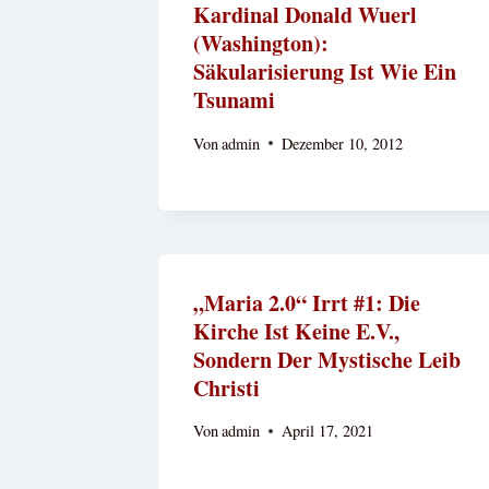
Kardinal Donald Wuerl
(Washington):
Säkularisierung Ist Wie Ein
Tsunami
Von
admin
Dezember 10, 2012
„Maria 2.0“ Irrt #1: Die
Kirche Ist Keine E.V.,
Sondern Der Mystische Leib
Christi
Von
admin
April 17, 2021