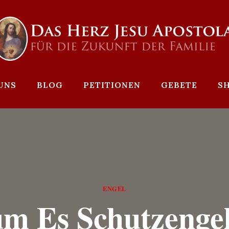
UNS
BLOG
PETITIONEN
GEBETE
S
ENGEL
m Es Schutzengel