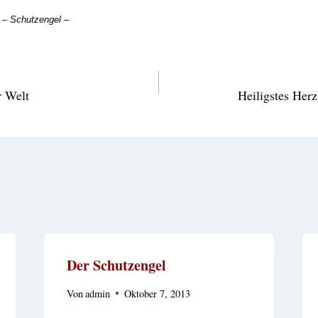
 – Schutzengel –
vigation
r Welt
Heiligstes Herz
Der Schutzengel
Von
admin
Oktober 7, 2013