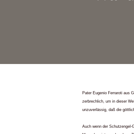
Pater Eugenio Ferraroti aus 
zerbrechlich, um in dieser Wel
unzuverlässig, daß die göttli
Auch wenn der Schutzengel-Gl