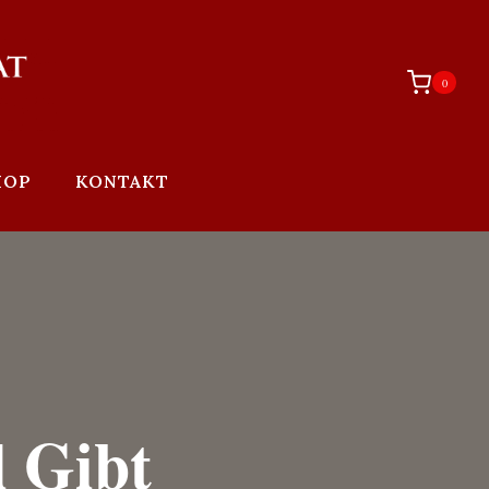
0
HOP
KONTAKT
 Gibt