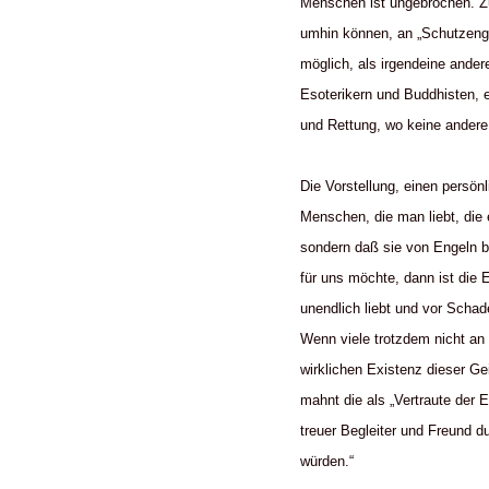
Menschen ist ungebrochen. Zu
umhin können, an „Schutzenge
möglich, als irgendeine ande
Esoterikern und Buddhisten, e
und Rettung, wo keine andere 
Die Vorstellung, einen persön
Menschen, die man liebt, die 
sondern daß sie von Engeln b
für uns möchte, dann ist die 
unendlich liebt und vor Scha
Wenn viele trotzdem nicht an E
wirklichen Existenz dieser Ge
mahnt die als „Vertraute der
treuer Begleiter und Freund 
würden.“