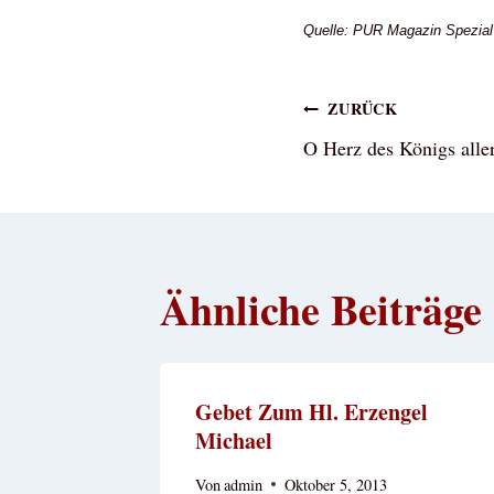
Quelle: PUR Magazin Spezial
Beitragsna
ZURÜCK
O Herz des Königs alle
Ähnliche Beiträge
Gebet Zum Hl. Erzengel
Michael
Von
admin
Oktober 5, 2013