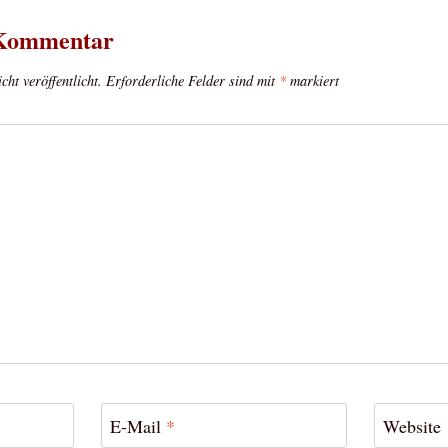
 Kommentar
ht veröffentlicht.
Erforderliche Felder sind mit
*
markiert
E-Mail
*
Website