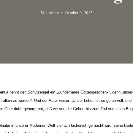
Von
admin
Oktober 9, 2013
Genua nennt den Schutzengel ein „wunderbares Gottesgeschenk“, denn „unsere
t allein zu werden“. Und der Pater weiter: „Unser Leben ist so gefahrvoll, und
che Güte dafür gesorgt hat, daß wir von der Geburt bis zum Tod von einen Enge
aube in unserer Modernen Welt vielfach lächerlich gemacht wird, seine Bede